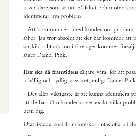
utvecklare som är ute på fältet och möter kun
identifierar nya problem.
– Att kommunicera med kunder om problem är i
säljer. Jag tror absolut att det här kommer att bl
särskild säljfunktion i företaget kommer försäljn
säger Daniel Pink.
säljare vara, för att pas
Hur ska då framtidens
uthållig och tydlig är svaret, enligt Daniel Pink
– Det allra viktigaste är att kunna identifiera
att de har. Om kunderna vet exakt vilka proble
utan dig.
Utåtriktade, sociala människor antas ofta bli de 