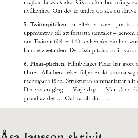
mejlen du skickade. Räkna efter hur många som
nyfikenhet. Om det är under tio ska du skriva
En effektiv tweet, precis so
5. Twitterpitchen.
uppmuntrar till att fortsätta samtalet – genom a
om Twitter tillåter 140 tecken ska pitchen vara
kan retweeta den. De bästa pitcharna är korta 
Filmbolaget Pixar har gjort 
6. Pixar-pitchen.
filmer. Alla berättelser följer exakt samma sa
meningar i följd. Strukturen sammanfattar allt
Det var en gång … Varje dag … Men så en d
grund av det … Och så till slut …
 Åsa Jansson skrivit