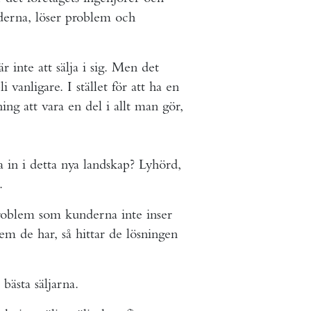
derna, löser problem och
nte att sälja i sig. Men det
i vanligare. I stället för att ha en
ing att vara en del i allt man gör,
sa in i detta nya landskap? Lyhörd,
.
 problem som kunderna inte inser
m de har, så hittar de lösningen
bästa säljarna.