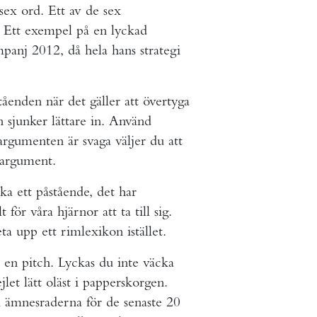
 sex ord. Ett av de sex
. Ett exempel på en lyckad
panj 2012, då hela hans strategi
åenden när det gäller att övertyga
 sjunker lättare in. Använd
rgumenten är svaga väljer du att
a argument.
ka ett påstående, det har
för våra hjärnor att ta till sig.
a upp ett rimlexikon istället.
 en pitch. Lyckas du inte väcka
t lätt oläst i papperskorgen.
 ämnesraderna för de senaste 20