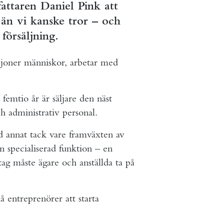
rfattaren Daniel Pink att
än vi kanske tror – och
försäljning.
ljoner människor, arbetar med
emtio år är säljare den näst
h administrativ personal.
d annat tack vare framväxten av
en specialiserad funktion – en
etag måste ägare och anställda ta på
å entreprenörer att starta