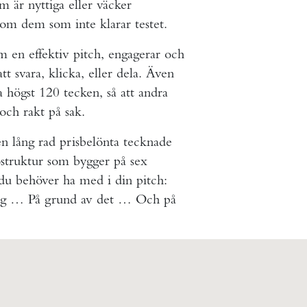
 är nyttiga eller väcker
 om dem som inte klarar testet.
m en effektiv pitch, engagerar och
tt svara, klicka, eller dela. Även
 högst 120 tecken, så att andra
och rakt på sak.
en lång rad prisbelönta tecknade
gostruktur som bygger på sex
 du behöver ha med i din pitch:
ag … På grund av det … Och på