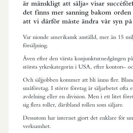
är mänskligt att sälja« visar succéfö
det finns mer sanning bakom orden 
att vi därför måste ändra vår syn på 
Var nionde amerikansk anställd, mer än 15 mi
försäljning.
Även efter den värsta konjunkturnedgången på f
största yrkeskategorin i USA, efter kontors- oc
Och säljjobben kommer att bli ännu fler. Blan
småföretag. I större företag är säljarbetet ofta 
avdelning eller en division. Men i ett litet för
sig flera roller, däribland rollen som säljare.
Dessutom har internet gjort det enklare för sm
verksamhet.