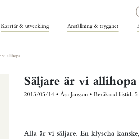
Karriär & utveckling
Anställning & trygghet
r vi allihopa
Säljare är vi allihopa
2013/05/14 • Åsa Jansson •
Beräknad lästid:
5
Alla är vi säljare. En klyscha kansk