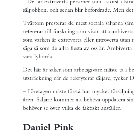
– Det är extroverta personer som i störst utsträc
säljjobben, och sedan blir befordrade. Men det 
Tvärtom presterar de mest sociala säljarna säm
refererar till forskning som visar att »ambivert
som varken är extroverta eller introverta utan 
säga så som de allra flesta av oss är. Ambiverta 
vara lyhörda.
Det här är saker som arbetsgivare måste ta i b
utsträckning när de rekryterar säljare, tycker D
– Företagen måste förstå hur mycket försäljning
åren. Säljare kommer att behöva uppdatera sin 
behöver se över vilka de faktiskt anställer.
Daniel Pink