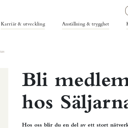
Karriär & utveckling
Anställning & trygghet
nas
Bli medlem 
hos Säljarn
Hos oss blir du en del av ett stort nätve