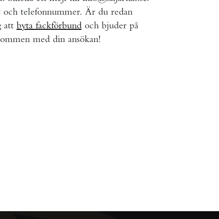
t och telefonnummer. Är du redan
g att
byta fackförbund
och bjuder på
lkommen med din ansökan!