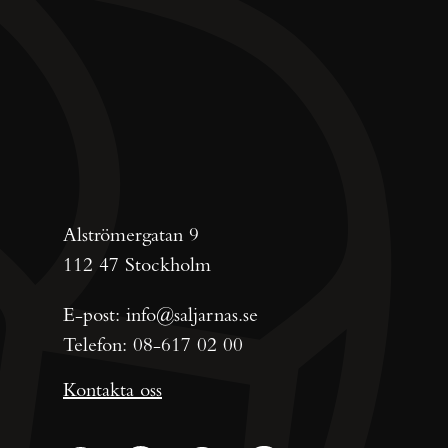
Alströmergatan 9
112 47 Stockholm
E-post:
info@saljarnas.se
Telefon:
08-617 02 00
Kontakta oss