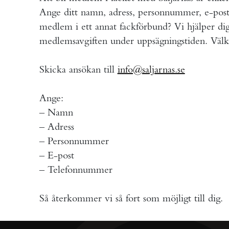
Ange ditt namn, adress, personnummer, e-pos
medlem i ett annat fackförbund? Vi hjälper di
medlemsavgiften under uppsägningstiden. Vä
Skicka ansökan till
info@saljarnas.se
Ange:
– Namn
– Adress
– Personnummer
– E-post
– Telefonnummer
Så återkommer vi så fort som möjligt till dig.