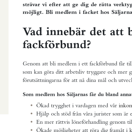
strävar vi efter att ge dig de rätta verkt
möjligt. Bli medlem i facket hos Säljarna
Vad innebär det att 
fackförbund?
Genom att bli medlem i ett fackförbund får ti
som kan göra ditt arbetsliv tryggare och mer gi
förutsättningarna för att nå dina mål och utveck
Som medlem hos Säljarnas får du bland annat
Ökad trygghet i vardagen med vår
inkom
Hjälp och stöd från våra jurister som är e
En mer rättvis löneförhandling genom til
Ökade möjligheter att röra dig framåt i 