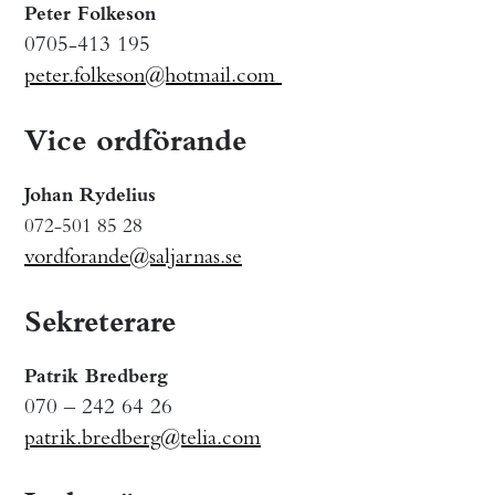
Peter Folkeson
0705-413 195
peter.folkeson@hotmail.com
Vice ordförande
Johan Rydelius
072-501 85 28
vordforande@saljarnas.se
Sekreterare
Patrik Bredberg
070 – 242 64 26
patrik.bredberg@telia.com