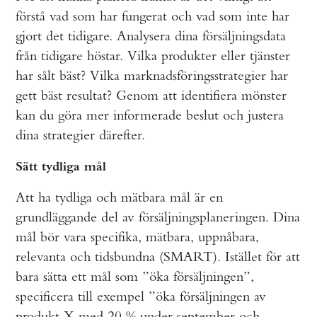
förstå vad som har fungerat och vad som inte har
gjort det tidigare. Analysera dina försäljningsdata
från tidigare höstar. Vilka produkter eller tjänster
har sålt bäst? Vilka marknadsföringsstrategier har
gett bäst resultat? Genom att identifiera mönster
kan du göra mer informerade beslut och justera
dina strategier därefter.
Sätt tydliga mål
Att ha tydliga och mätbara mål är en
grundläggande del av försäljningsplaneringen. Dina
mål bör vara specifika, mätbara, uppnåbara,
relevanta och tidsbundna (SMART). Istället för att
bara sätta ett mål som ”öka försäljningen”,
specificera till exempel ”öka försäljningen av
produkt X med 20 % under september och