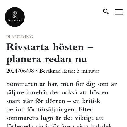
PLANERING
Rivstarta hösten –
planera redan nu
2024/06/08 •
Beräknad lästid:
3 minuter
Sommaren är här, men för dig som är
säljare innebär det också att hösten
snart står för dörren – en kritisk
period för försäljningen. Efter
sommarens lugn är det viktigt att
förbereda sig inför årets sista halvlek.