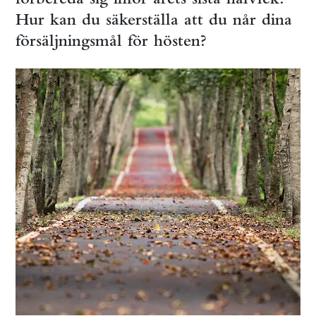
Hur kan du säkerställa att du når dina
försäljningsmål för hösten?