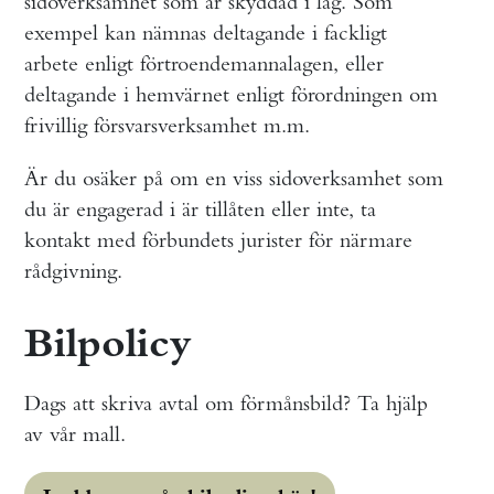
sidoverksamhet som är skyddad i lag. Som
exempel kan nämnas deltagande i fackligt
arbete enligt förtroendemannalagen, eller
deltagande i hemvärnet enligt förordningen om
frivillig försvarsverksamhet m.m.
Är du osäker på om en viss sidoverksamhet som
du är engagerad i är tillåten eller inte, ta
kontakt med förbundets jurister för närmare
rådgivning.
Bilpolicy
Dags att skriva avtal om förmånsbild? Ta hjälp
av vår mall.