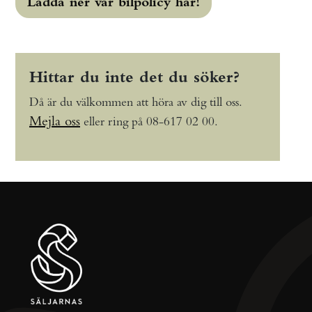
Ladda ner vår bilpolicy här!
Hittar du inte det du söker?
Då är du välkommen att höra av dig till oss.
Mejla oss
eller ring på 08-617 02 00.