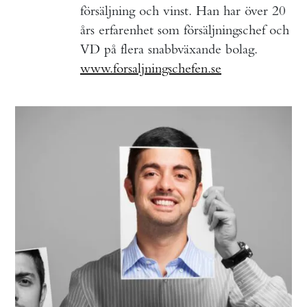
försäljning och vinst. Han har över 20
års erfarenhet som försäljningschef och
VD på flera snabbväxande bolag.
www.forsaljningschefen.se