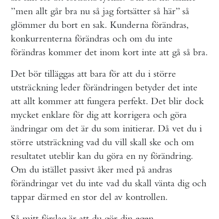
”men allt går bra nu så jag fortsätter så här” så
glömmer du bort en sak. Kunderna förändras,
konkurrenterna förändras och om du inte
förändras kommer det inom kort inte att gå så bra.
Det bör tilläggas att bara för att du i större
utsträckning leder förändringen betyder det inte
att allt kommer att fungera perfekt. Det blir dock
mycket enklare för dig att korrigera och göra
ändringar om det är du som initierar. Då vet du i
större utsträckning vad du vill skall ske och om
resultatet uteblir kan du göra en ny förändring.
Om du istället passivt åker med på andras
förändringar vet du inte vad du skall vänta dig och
tappar därmed en stor del av kontrollen.
Så mitt förslag är att du gör din egen