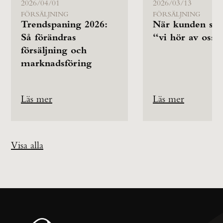
2026/04/01
2026/03/13
FÖRSÄLJNING
FÖRSÄLJNING
Trendspaning 2026:
När kunden säg
Så förändras
“vi hör av oss”
försäljning och
marknadsföring
Läs mer
Läs mer
Visa alla