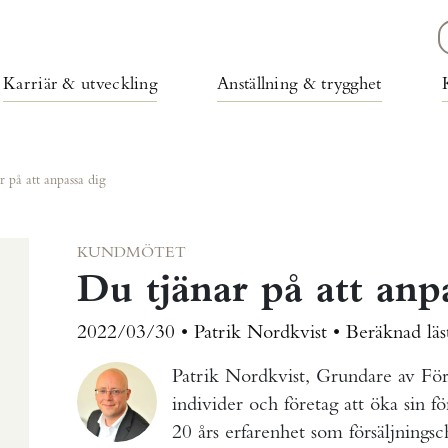
Karriär & utveckling
Anställning & trygghet
r på att anpassa dig
KUNDMÖTET
Du tjänar på att anp
2022/03/30 • Patrik Nordkvist •
Beräknad läs
Patrik Nordkvist, Grundare av Förs
individer och företag att öka sin f
20 års erfarenhet som försäljnings