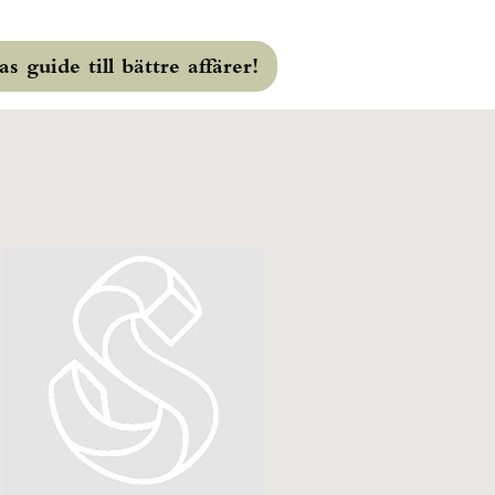
s guide till bättre affärer!