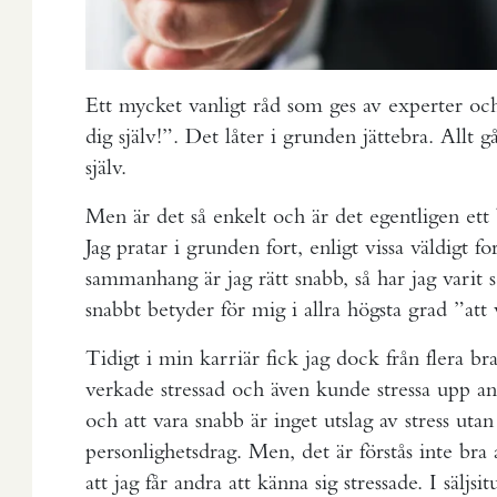
Ett mycket vanligt råd som ges av experter och 
dig själv!”. Det låter i grunden jättebra. Allt 
själv.
Men är det så enkelt och är det egentligen ett 
Jag pratar i grunden fort, enligt vissa väldigt for
sammanhang är jag rätt snabb, så har jag varit s
snabbt betyder för mig i allra högsta grad ”att 
Tidigt i min karriär fick jag dock från flera b
verkade stressad och även kunde stressa upp and
och att vara snabb är inget utslag av stress utan
personlighetsdrag. Men, det är förstås inte bra a
att jag får andra att känna sig stressade. I säljsi