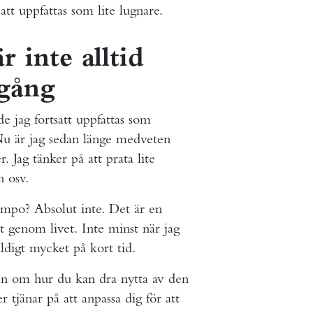
att uppfattas som lite lugnare.
r inte alltid
mgång
e jag fortsatt uppfattas som
. Nu är jag sedan länge medveten
. Jag tänker på att prata lite
 osv.
tempo? Absolut inte. Det är en
 genom livet. Inte minst när jag
digt mycket på kort tid.
en om hur du kan dra nytta av den
r tjänar på att anpassa dig för att