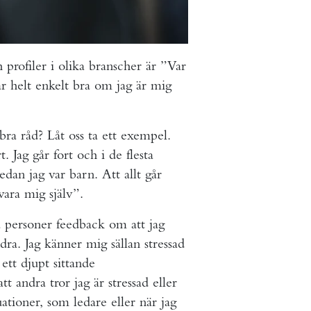
profiler i olika branscher är ”Var
går helt enkelt bra om jag är mig
bra råd? Låt oss ta ett exempel.
t. Jag går fort och i de flesta
edan jag var barn. Att allt går
vara mig själv”.
ra personer feedback om att jag
ra. Jag känner mig sällan stressad
 ett djupt sittande
tt andra tror jag är stressad eller
tuationer, som ledare eller när jag