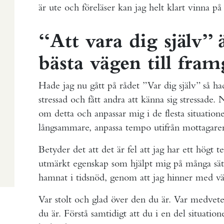
är ute och föreläser kan jag helt klart vinna på 
“Att vara dig själv” ä
bästa vägen till fra
Hade jag nu gått på rådet ”Var dig själv” så had
stressad och fått andra att känna sig stressade
om detta och anpassar mig i de flesta situationer
långsammare, anpassa tempo utifrån mottagaren
Betyder det att det är fel att jag har ett högt 
utmärkt egenskap som hjälpt mig på många sätt
hamnat i tidsnöd, genom att jag hinner med väl
Var stolt och glad över den du är. Var medvet
du är. Förstå samtidigt att du i en del situatione