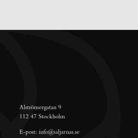
Alströmergatan 9
112 47 Stockholm
E-post:
info@saljarnas.se