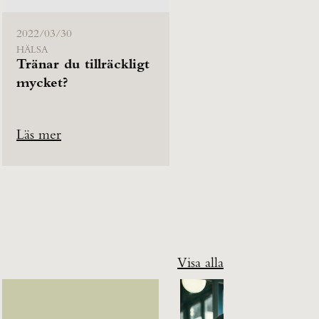
2022/03/30
HÄLSA
Tränar du tillräckligt
mycket?
Läs mer
Visa alla