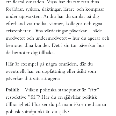
ett flertal områden. Vissa har du fått från dina
föräldrar, syskon, släktingar, lärare och kompisar
under uppväxten. Andra har du samlat på dig
efterhand via media, vänner, kollegor och egna
erfarenheter. Dina värderingar påverkar – både
medvetet och undermedvetet – hur du agerar och
bemöter dina kunder. Det i sin tur påverkar hur
de bemöter dig tillbaka.
Här är exempel på några områden, där du
eventuellt har en uppfattning eller åsikt som
påverkar ditt sätt att agera:
– Vilken politiska ståndpunkt är ”rätt”
Politik
respektive ”fel”? Har du en självklar politisk
tillhörighet? Hur ser du på människor med annan
politisk ståndpunkt än du själv?