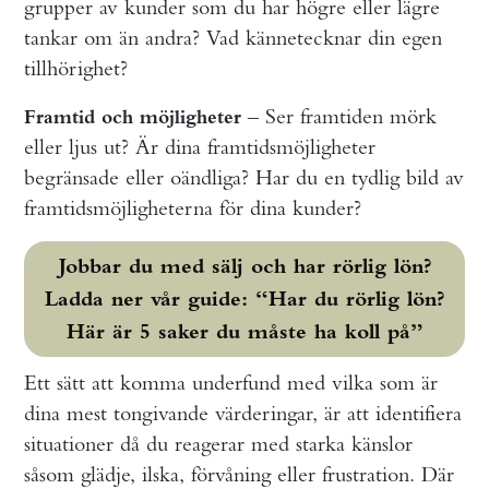
grupper av kunder som du har högre eller lägre
tankar om än andra? Vad kännetecknar din egen
tillhörighet?
– Ser framtiden mörk
Framtid och möjligheter
eller ljus ut? Är dina framtidsmöjligheter
begränsade eller oändliga? Har du en tydlig bild av
framtidsmöjligheterna för dina kunder?
Jobbar du med sälj och har rörlig lön?
Ladda ner vår guide: “Har du rörlig lön?
Här är 5 saker du måste ha koll på”
Ett sätt att komma underfund med vilka som är
dina mest tongivande värderingar, är att identifiera
situationer då du reagerar med starka känslor
såsom glädje, ilska, förvåning eller frustration. Där