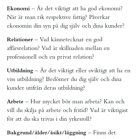
– Är det viktigt att ha god ekonomi?
Ekonomi
När är man rik respektive fattig? Påverkar
ekonomin din syn på dig själv och dina kunder?
– Vad kännetecknar en god
Relationer
affärsrelation? Vad är skillnaden mellan en
professionell och en privat relation?
– Är det viktigt eller oviktigt att ha en
Utbildning
viss utbildning? Bedömer du dig själv och dina
kunder utifrån deras utbildning?
– Hur mycket bör man arbeta? Kan och
Arbete
vill du skilja på arbete och fritid? Vad är viktigast
för att du ska trivas i din yrkesroll?
– Finns det
Bakgrund/ålder/åsikt/läggning