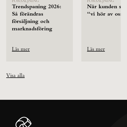
FÖRSÄLJNING
FÖRSÄLJNING
Trendspaning 2026:
När kunden säg
Så förändras
“vi hör av oss”
försäljning och
marknadsföring
Läs mer
Läs mer
Visa alla