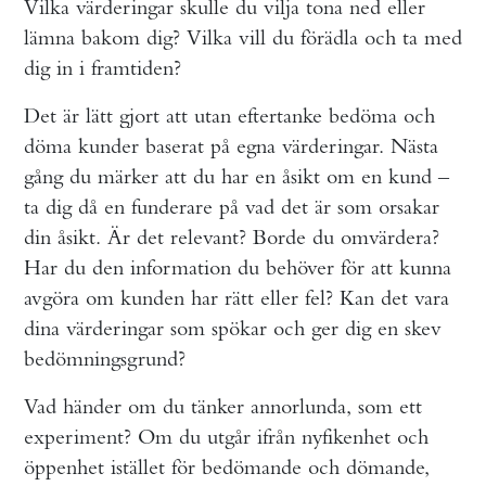
Vilka värderingar skulle du vilja tona ned eller
lämna bakom dig? Vilka vill du förädla och ta med
dig in i framtiden?
Det är lätt gjort att utan eftertanke bedöma och
döma kunder baserat på egna värderingar. Nästa
gång du märker att du har en åsikt om en kund –
ta dig då en funderare på vad det är som orsakar
din åsikt. Är det relevant? Borde du omvärdera?
Har du den information du behöver för att kunna
avgöra om kunden har rätt eller fel? Kan det vara
dina värderingar som spökar och ger dig en skev
bedömningsgrund?
Vad händer om du tänker annorlunda, som ett
experiment? Om du utgår ifrån nyfikenhet och
öppenhet istället för bedömande och dömande,