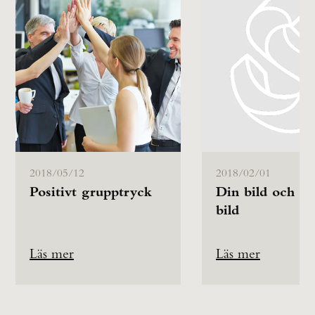
2018/05/12
2018/02/01
Positivt grupptryck
Din bild och an
bild
Läs mer
Läs mer