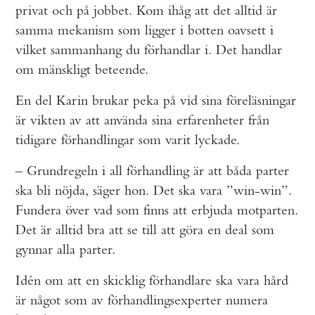
privat och på jobbet. Kom ihåg att det alltid är
samma mekanism som ligger i botten oavsett i
vilket sammanhang du förhandlar i. Det handlar
om mänskligt beteende.
En del Karin brukar peka på vid sina föreläsningar
är vikten av att använda sina erfarenheter från
tidigare förhandlingar som varit lyckade.
– Grundregeln i all förhandling är att båda parter
ska bli nöjda, säger hon. Det ska vara ”win-win”.
Fundera över vad som finns att erbjuda motparten.
Det är alltid bra att se till att göra en deal som
gynnar alla parter.
Idén om att en skicklig förhandlare ska vara hård
är något som av förhandlingsexperter numera