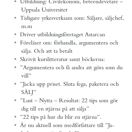
Utbildning: Civilekonom, beteendevetare –
Uppsala Universitet
Tidigare yrkesverksam som: Säljare, säljchef,
m.m
Driver utbildningsföretaget Astarcan
Föreläser om: förhandla, argumentera och
sälja. Och att ta betalt
Skrivit kurslitteratur samt böckerna:
”Argumentera och få andra att göra som du
vill”
”Jacka upp priset. Sluta fega, paketera och
SÄLJ”
”Lust – Nytta – Resultat: 22 tips som gör
dig till en stjärna på att sälja”
”22 tips på hur du blir en stjärna”.
Är nu aktuell som medförfattare till ”Ja-