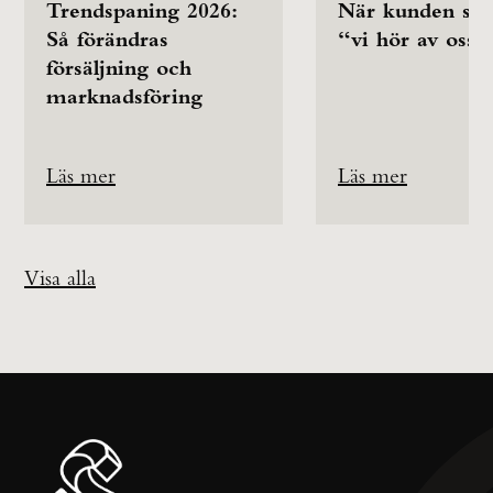
Trendspaning 2026:
När kunden säg
Så förändras
“vi hör av oss”
försäljning och
marknadsföring
Läs mer
Läs mer
Visa alla