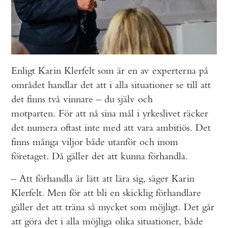
Enligt Karin Klerfelt som är en av experterna på
området handlar det att i alla situationer se till att
det finns två vinnare – du själv och
motparten. För att nå sina mål i yrkeslivet räcker
det numera oftast inte med att vara ambitiös. Det
finns många viljor både utanför och inom
företaget. Då gäller det att kunna förhandla.
– Att förhandla är lätt att lära sig, säger Karin
Klerfelt. Men för att bli en skicklig förhandlare
gäller det att träna så mycket som möjligt. Det går
att göra det i alla möjliga olika situationer, både