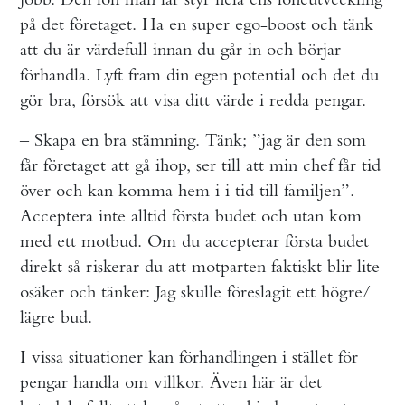
på det företaget. Ha en super ego-boost och tänk
att du är värdefull innan du går in och börjar
förhandla. Lyft fram din egen potential och det du
gör bra, försök att visa ditt värde i redda pengar.
– Skapa en bra stämning. Tänk; ”jag är den som
får företaget att gå ihop, ser till att min chef får tid
över och kan komma hem i i tid till familjen”.
Acceptera inte alltid första budet och utan kom
med ett motbud. Om du accepterar första budet
direkt så riskerar du att motparten faktiskt blir lite
osäker och tänker: Jag skulle föreslagit ett högre/
lägre bud.
I vissa situationer kan förhandlingen i stället för
pengar handla om villkor. Även här är det