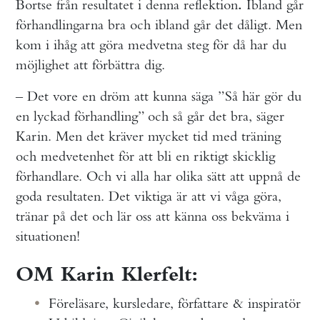
Bortse från resultatet i denna reflektion
Ibland går
.
förhandlingarna bra och ibland går det dåligt. Men
kom i ihåg att göra medvetna steg för då har du
möjlighet att förbättra dig.
– Det vore en dröm att kunna säga ”Så här gör du
en lyckad förhandling” och så går det bra, säger
Karin. Men det kräver mycket tid med träning
och medvetenhet för att bli en riktigt skicklig
förhandlare. Och vi alla har olika sätt att uppnå de
goda resultaten. Det viktiga är att vi våga göra,
tränar på det och lär oss att känna oss bekväma i
situationen!
OM Karin Klerfelt:
Föreläsare, kursledare, författare & inspiratör