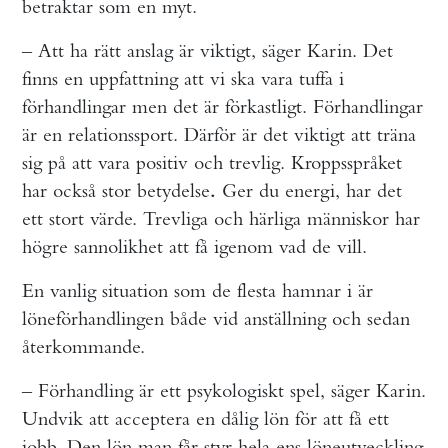
betraktar som en myt.
– Att ha rätt anslag är viktigt, säger Karin. Det
finns en uppfattning att vi ska vara tuffa i
förhandlingar men det är förkastligt. Förhandlingar
är en relationssport. Därför är det viktigt att träna
sig på att vara positiv och trevlig. Kroppsspråket
har också stor betydelse
Ger du energi, har det
.
ett stort värde. Trevliga och härliga människor har
högre sannolikhet att få igenom vad de vill.
En vanlig situation som de flesta hamnar i är
löneförhandlingen både vid anställning och sedan
återkommande.
– Förhandling är ett psykologiskt spel, säger Karin.
Undvik att acceptera en dålig lön för att få ett
jobb. Den lön man får styr hela ens löneutveckling