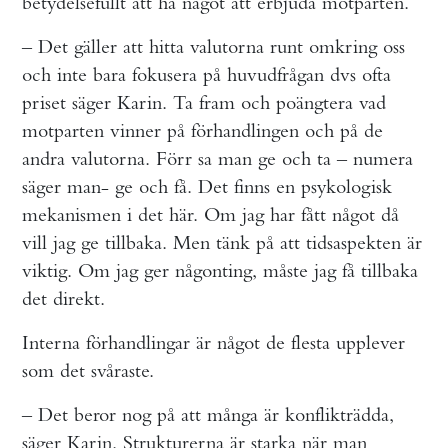
betydelsefullt att ha något att erbjuda motparten.
– Det gäller att hitta valutorna runt omkring oss
och inte bara fokusera på huvudfrågan dvs ofta
priset säger Karin. Ta fram och poängtera vad
motparten vinner på förhandlingen och på de
andra valutorna. Förr sa man ge och ta – numera
säger man- ge och få. Det finns en psykologisk
mekanismen i det här. Om jag har fått något då
vill jag ge tillbaka. Men tänk på att tidsaspekten är
viktig. Om jag ger någonting, måste jag få tillbaka
det direkt.
Interna förhandlingar är något de flesta upplever
som det svåraste.
– Det beror nog på att många är konflikträdda,
säger Karin. Strukturerna är starka när man