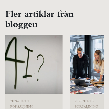
Fler artiklar från
bloggen
2026/04/01
2026/03/13
FÖRSÄLJNING
FÖRSÄLJNING