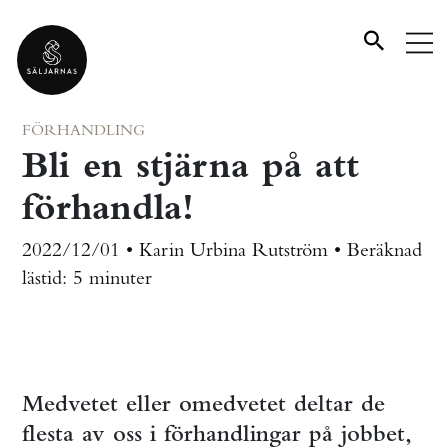
FÖRHANDLING
Bli en stjärna på att
förhandla!
2022/12/01 • Karin Urbina Rutström •
Beräknad
lästid:
5 minuter
Medvetet eller omedvetet deltar de
flesta av oss i förhandlingar på jobbet,