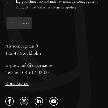
Jag godkänner användandet av mina personuppgifter i 
enlighet med Säljarnas 
integritetspolicy
Alströmergatan 9
112 47 Stockholm
E-post:
info@saljarnas.se
Telefon:
08-617 02 00
Kontakta oss