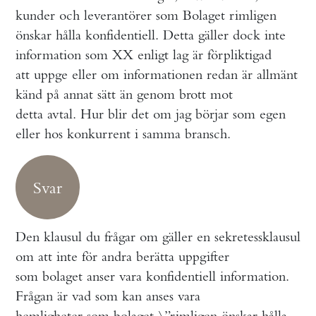
kunder och leverantörer som Bolaget rimligen
önskar hålla konfidentiell. Detta gäller dock inte
information som XX enligt lag är förpliktigad
att uppge eller om informationen redan är allmänt
känd på annat sätt än genom brott mot
detta avtal. Hur blir det om jag börjar som egen
eller hos konkurrent i samma bransch.
Svar
Den klausul du frågar om gäller en sekretessklausul
om att inte för andra berätta uppgifter
som bolaget anser vara konfidentiell information.
Frågan är vad som kan anses vara
hemligheter som bolaget \”rimligen önskar hålla