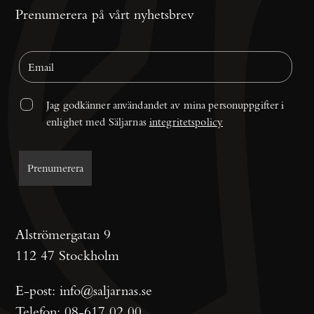
Prenumerera på vårt nyhetsbrev
Jag godkänner användandet av mina personuppgifter i 
enlighet med Säljarnas 
integritetspolicy
Alströmergatan 9
112 47 Stockholm
E-post:
info@saljarnas.se
Telefon:
08-617 02 00