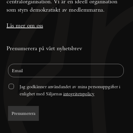
centralorganisation. Vi är en ideell organisation
som styrs demokratiskt av medlemmarna.
Läs mer om oss
Prenumerera på vårt nyhetsbrev
Jag godkänner användandet av mina personuppgifter i 
enlighet med Säljarnas 
integritetspolicy