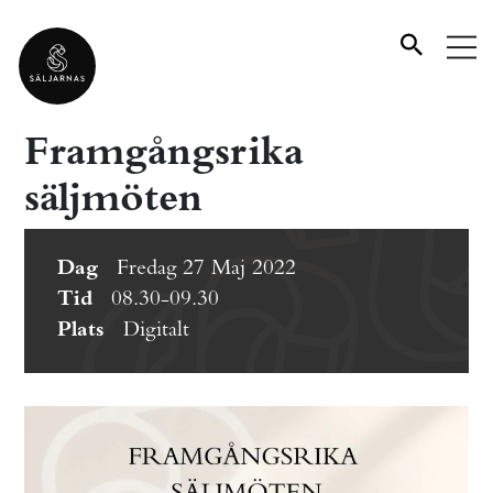
Framgångsrika
säljmöten
Dag
Fredag 27 Maj 2022
Tid
08.30-09.30
Plats
Digitalt