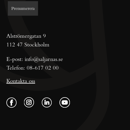
Alströmergatan 9
112 47 Stockholm
E-post:
info@saljarnas.se
Telefon:
08-617 02 00
Kontakta oss