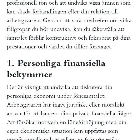
professionell ton och att undvika vissa ämnen som
kan skada förhandlingen eller din relation till
arbetsgivaren. Genom att vara medveten om vilka
fallgropar du bör undvika, kan du säkerställa att
samtalet förblir konstruktivt och fokuserat på dina
prestationer och värdet du tillför företaget.
1. Personliga finansiella
bekymmer
Det är viktigt att undvika att diskutera din
personliga ekonomi under lönesamtalet.
Arbetsgivaren har inget juridiskt eller moraliskt
ansvar för att hantera dina privata finansiella frågor.
Att försöka motivera en löneförhöjning med din
egen ekonomiska situation kan uppfattas som
oprofessionellt och är sällan ett framgångsrikt