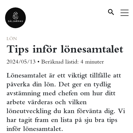
LÖN
Tips inför lönesamtalet
2024/05/13 •
Beräknad lästid:
4 minuter
Lönesamtalet är ett viktigt tillfälle att
påverka din lön. Det ger en tydlig
avstämning med chefen om hur ditt
arbete värderas och vilken
löneutveckling du kan förvänta dig. Vi
har tagit fram en lista på sju bra tips
inför lönesamtalet.