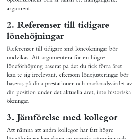
argument.
2. Referenser till tidigare
lönehöjningar
Referenser till tidigare små löneökningar bör
undvikas. Att argumentera för en högre
löneförhöjning baserat på det du fick förra året
kan te sig irrelevant, eftersom lönejusteringar bör
baseras på dina prestationer och marknadsvärdet av
din position under det aktuella året, inte historiska
ökningar.
3. Jämförelse med kollegor
Att nämna att andra kollegor har fått högre
löneökningar kan skapa en negativ stämning och