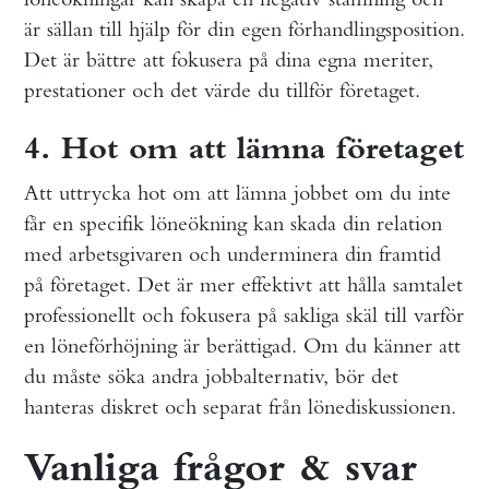
är sällan till hjälp för din egen förhandlingsposition.
Det är bättre att fokusera på dina egna meriter,
prestationer och det värde du tillför företaget.
4. Hot om att lämna företaget
Att uttrycka hot om att lämna jobbet om du inte
får en specifik löneökning kan skada din relation
med arbetsgivaren och underminera din framtid
på företaget. Det är mer effektivt att hålla samtalet
professionellt och fokusera på sakliga skäl till varför
en löneförhöjning är berättigad. Om du känner att
du måste söka andra jobbalternativ, bör det
hanteras diskret och separat från lönediskussionen.
Vanliga frågor & svar