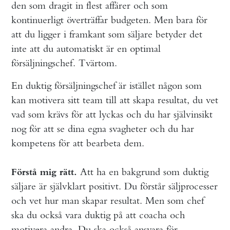
den som dragit in flest affärer och som
kontinuerligt överträffar budgeten. Men bara för
att du ligger i framkant som säljare betyder det
inte att du automatiskt är en optimal
försäljningschef. Tvärtom.
En duktig försäljningschef är istället någon som
kan motivera sitt team till att skapa resultat, du vet
vad som krävs för att lyckas och du har självinsikt
nog för att se dina egna svagheter och du har
kompetens för att bearbeta dem.
Att ha en bakgrund som duktig
Förstå mig rätt.
säljare är självklart positivt. Du förstår säljprocesser
och vet hur man skapar resultat. Men som chef
ska du också vara duktig på att coacha och
motivera andra. Du ska också ansvara för