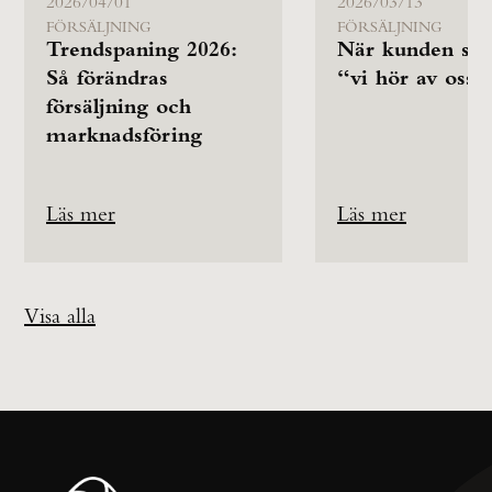
2026/04/01
2026/03/13
FÖRSÄLJNING
FÖRSÄLJNING
Trendspaning 2026:
När kunden säg
Så förändras
“vi hör av oss”
försäljning och
marknadsföring
Läs mer
Läs mer
Visa alla