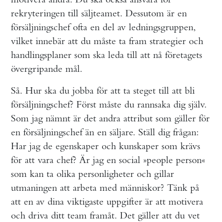
rekryteringen till säljteamet. Dessutom är en
försäljningschef ofta en del av ledningsgruppen,
vilket innebär att du måste ta fram strategier och
handlingsplaner som ska leda till att nå företagets
övergripande mål.
Så. Hur ska du jobba för att ta steget till att bli
försäljningschef? Först måste du rannsaka dig själv.
Som jag nämnt är det andra attribut som gäller för
en försäljningschef än en säljare. Ställ dig frågan:
Har jag de egenskaper och kunskaper som krävs
för att vara chef? Är jag en social »people person«
som kan ta olika personligheter och gillar
utmaningen att arbeta med människor? Tänk på
att en av dina viktigaste uppgifter är att motivera
och driva ditt team framåt. Det gäller att du vet