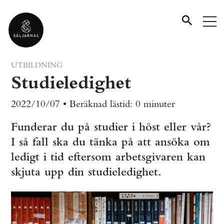
UTBILDNING
Studieledighet
2022/10/07 •
Beräknad lästid:
0 minuter
Funderar du på studier i höst eller vår?
I så fall ska du tänka på att ansöka om
ledigt i tid eftersom arbetsgivaren kan
skjuta upp din studieledighet.