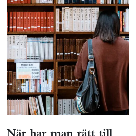
När har man rätt till