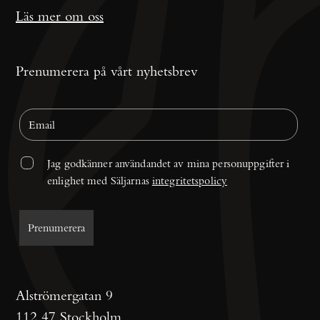
Läs mer om oss
Prenumerera på vårt nyhetsbrev
Jag godkänner användandet av mina personuppgifter i 
enlighet med Säljarnas 
integritetspolicy
Alströmergatan 9
112 47 Stockholm