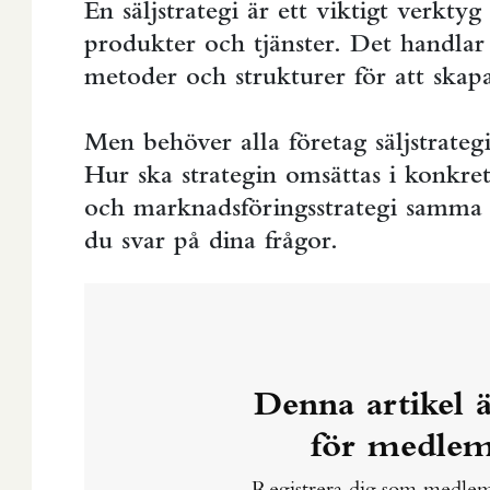
En säljstrategi är ett viktigt verktyg
produkter och tjänster. Det handla
metoder och strukturer för att skapa 
Men behöver alla företag säljstrateg
Hur ska strategin omsättas i konkret
och marknadsföringsstrategi samma s
du svar på dina frågor.
Denna artikel 
för medle
Registrera dig som medlem 