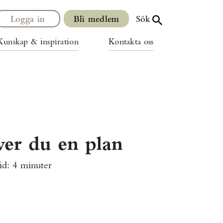
Logga in
Bli medlem
Sök
Kunskap & inspiration
Kontakta oss
iver du en plan
id:
4 minuter