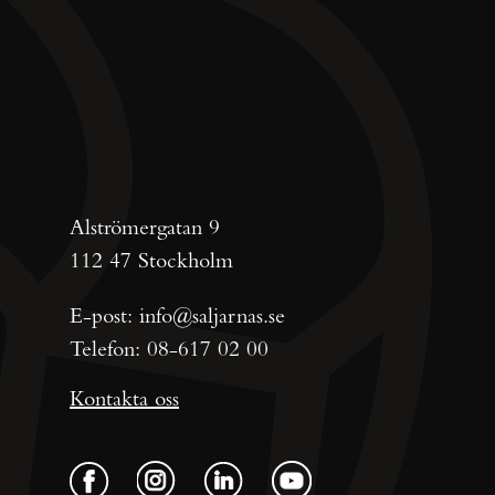
Alströmergatan 9
112 47 Stockholm
E-post:
info@saljarnas.se
Telefon:
08-617 02 00
Kontakta oss