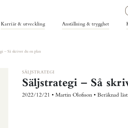
Karriär & utveckling
Anställning & trygghet
egi – Så skriver du en plan
SÄLJSTRATEGI
Säljstrategi – Så skr
2022/12/21 • Martin Olofsson •
Beräknad läst