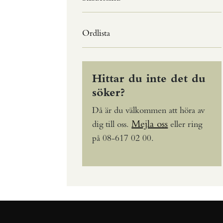
Ordlista
Hittar du inte det du
söker?
Då är du välkommen att höra av
Mejla oss
dig till oss.
eller ring
på 08-617 02 00.