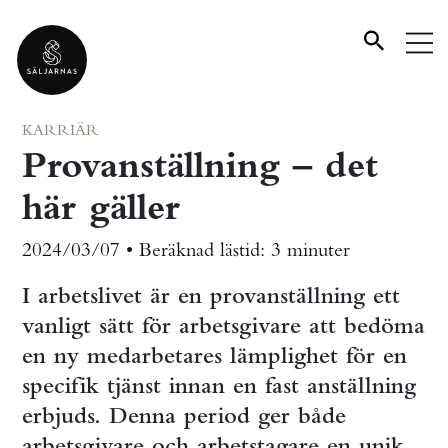
KARRIÄR
Provanställning – det
här gäller
2024/03/07 •
Beräknad lästid:
3 minuter
I arbetslivet är en provanställning ett
vanligt sätt för arbetsgivare att bedöma
en ny medarbetares lämplighet för en
specifik tjänst innan en fast anställning
erbjuds. Denna period ger både
arbetsgivare och arbetstagare en unik