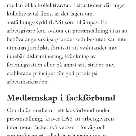
mellan olika kollektivavtal. I situationer där inget
kollektivavtal finns, är det lagen om
anställningsskydd (LAS) som tillämpas. En
arbetsgivare kan avsluta en provanställning utan att
behöva ange sakliga grunder och beslutet kan inte
utmanas juridiskt, förutsatt att avslutandet inte
innebär diskriminering, kränkning av
föreningsrätten eller på annat sätt strider mot
etablerade principer för god praxis på
arbetsmarknaden.
Medlemskap i fackförbund
Om du är medlem i ett fackförbund under
provanställning, kräver LAS att arbetsgivaren
informerar facket två veckor i förväg och
genomför en så kallad överläggning innan