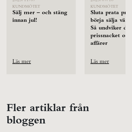
KUNDMÖTET
KUNDMÖTET
Sälj mer – och stäng
Sluta prata pris
innan jul!
börja sälja värd
Så undviker du
prissnacket och
affärer
Läs mer
Läs mer
Fler artiklar från
bloggen