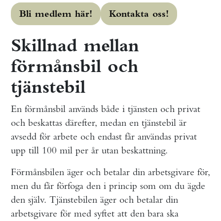
Bli medlem här!
Kontakta oss!
Skillnad mellan
förmånsbil och
tjänstebil
En förmånsbil används både i tjänsten och privat
och beskattas därefter, medan en tjänstebil är
avsedd för arbete och endast får användas privat
upp till 100 mil per år utan beskattning.
Förmånsbilen äger och betalar din arbetsgivare för,
men du får förfoga den i princip som om du ägde
den själv. Tjänstebilen äger och betalar din
arbetsgivare för med syftet att den bara ska