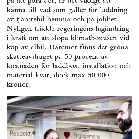
på att göra det, är det viktigt att
känna till vad som gäller för laddning
av tjänstebil hemma och på jobbet.
Nyligen trädde regeringens lagändring
i kraft om att slopa klimatbonusen vid
köp av elbil. Däremot finns det gröna
skatteavdraget på 50 procent av
kostnaden för laddbox, installation och
material kvar, dock max 50 000
kronor.