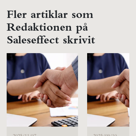
Fler artiklar som
Redaktionen på
Saleseffect skrivit
2025/11/07
2025/09/10