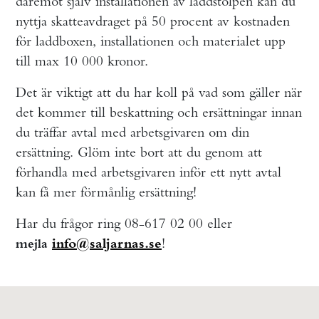
däremot själv installationen av laddstolpen kan du
nyttja skatteavdraget på 50 procent av kostnaden
för laddboxen, installationen och materialet upp
till max 10 000 kronor.
Det är viktigt att du har koll på vad som gäller när
det kommer till beskattning och ersättningar innan
du träffar avtal med arbetsgivaren om din
ersättning. Glöm inte bort att du genom att
förhandla med arbetsgivaren inför ett nytt avtal
kan få mer förmånlig ersättning!
Har du frågor ring 08-617 02 00 eller
info@saljarnas.se
!
mejla