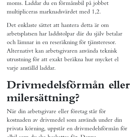
moms. Laddar du en förmånsbil på jobbet
multipliceras marknadsvärdet med 1,2.
Det enklaste sättet att hantera detta är om
arbetsplatsen har laddstolpar där du själv betalar
och lämnar in en reseräkning för tjänsteresor.
Alternativt kan arbetsgivaren använda teknisk
utrustning för att exakt beräkna hur mycket el
varje anställd laddar.
Drivmedelsförmån eller
milersättning?
När din arbetsgivare eller företag står för
kostnaden av drivmedel som används under din
privata körning, uppstår en drivmedelsförmån för
elbil som du ska beskattas för. Denna