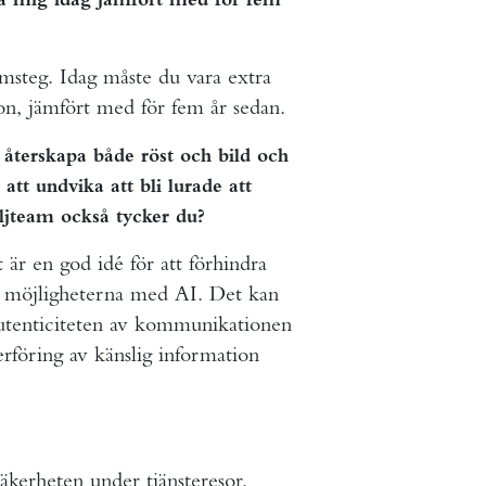
msteg. Idag måste du vara extra
n, jämfört med för fem år sedan.
 återskapa både röst och bild och
att undvika att bli lurade att
äljteam också tycker du?
 är en god idé för att förhindra
de möjligheterna med AI. Det kan
a autenticiteten av kommunikationen
erföring av känslig information
säkerheten under tjänsteresor.