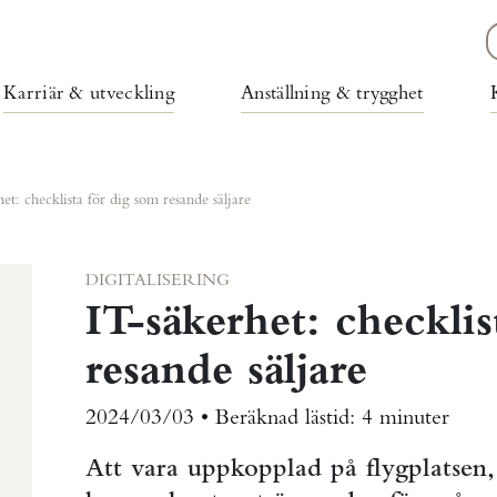
Karriär & utveckling
Anställning & trygghet
et: checklista för dig som resande säljare
DIGITALISERING
IT-säkerhet: checkli
resande säljare
2024/03/03 •
Beräknad lästid:
4 minuter
Att vara uppkopplad på flygplatsen, 