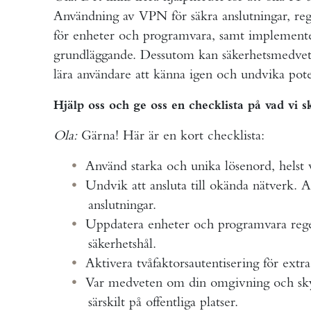
Användning av VPN för säkra anslutningar, re
för enheter och programvara, samt implementer
grundläggande. Dessutom kan säkerhetsmedveten
lära användare att känna igen och undvika pote
Hjälp oss och ge oss en checklista på vad vi s
Ola:
Gärna! Här är en kort checklista:
Använd starka och unika lösenord, helst 
Undvik att ansluta till okända nätverk. A
anslutningar.
Uppdatera enheter och programvara regelb
säkerhetshål.
Aktivera tvåfaktorsautentisering för extr
Var medveten om din omgivning och skyd
särskilt på offentliga platser.