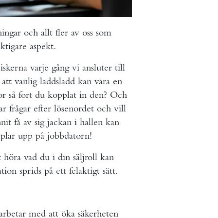
ngar och allt fler av oss som
ktigare aspekt.
iskerna varje gång vi ansluter till
tt vanlig laddsladd kan vara en
or så fort du kopplat in den? Och
 frågar efter lösenordet och vill
it få av sig jackan i hallen kan
pplar upp på jobbdatorn!
höra vad du i din säljroll kan
on sprids på ett felaktigt sätt.
 arbetar med att öka säkerheten