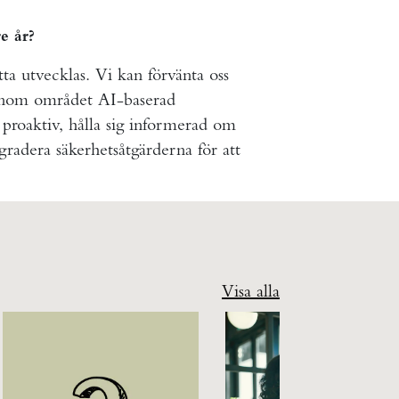
e år?
ta utvecklas. Vi kan förvänta oss
 inom området AI-baserad
 proaktiv, hålla sig informerad om
gradera säkerhetsåtgärderna för att
Visa alla