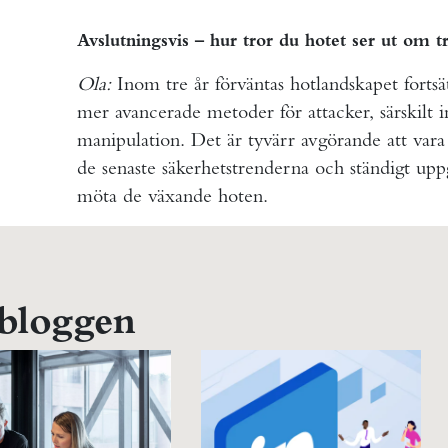
Avslutningsvis – hur tror du hotet ser ut om tr
Ola:
Inom tre år förväntas hotlandskapet fortsät
mer avancerade metoder för attacker, särskilt
manipulation. Det är tyvärr avgörande att vara
de senaste säkerhetstrenderna och ständigt upp
möta de växande hoten.
 bloggen