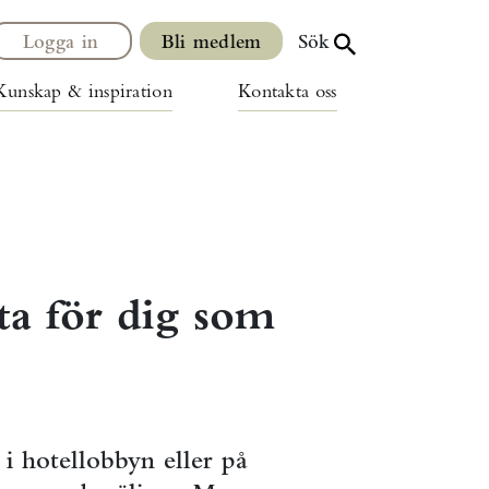
Logga in
Bli medlem
Sök
Kunskap & inspiration
Kontakta oss
sta för dig som
i hotellobbyn eller på