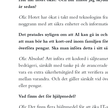
år sedan?
Ola:
Hotet har ökat i takt med teknologins fra
noggrann med att säkra enheter och informatio
Det pratades nyligen om att AI kan gå in och
att man bör ha ett kort-ord inom familjen för 
överföra pengar. Ska man införa detta i sitt s
Ola:
Absolut! Att införa ett kodord i säljteamet
bedrägeri, särskilt med tanke på de avancera
vara en extra säkerhetsåtgärd för att verifier
mellan varandra. Och det gäller särskilt vid öv
eller pengar.
Vad finns det för hjälpmedel?
Ola:
Det finns flera hjälpmedel för att öka IT-