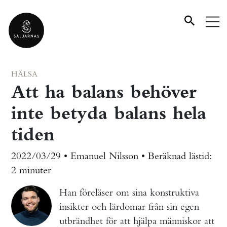
HÄLSA
Att ha balans behöver
inte betyda balans hela
tiden
2022/03/29 • Emanuel Nilsson •
Beräknad lästid:
2 minuter
Han föreläser om sina konstruktiva
insikter och lärdomar från sin egen
utbrändhet för att hjälpa människor att