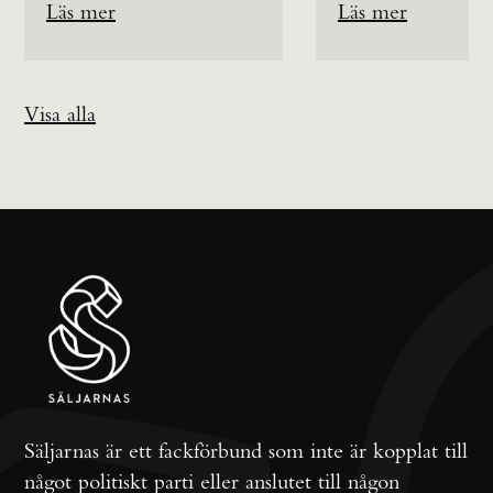
Läs mer
Läs mer
Visa alla
Säljarnas är ett fackförbund som inte är kopplat till
något politiskt parti eller anslutet till någon