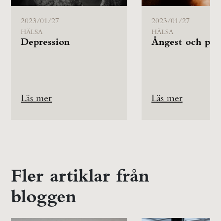
2023/01/27
2023/01/27
HÄLSA
HÄLSA
Depression
Ångest och pan
Läs mer
Läs mer
Fler artiklar från
bloggen