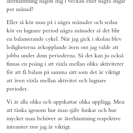
återhämtning någon dag i veckan eller några dagar
per månad?
Eller så kör man på i några månader och sedan
kör en lugnare period några månader så det blir
en balanserande cykel. När jag gick i skolan blev
ledigheterna avkopplande även om jag valde att
jobba under dom perioderna. Så det kan ju också
finnas en poäng i att växla mellan olika aktiviteter
för att få balans på samma sätt som det är viktigt
att även växla mellan aktivitet och lugnare
perioder.
Vi är alla olika och uppskattar olika upplägg. Men
att tänka igenom hur man själv funkar och hur
mycket man behöver av återhämtning respektive
intensitet tror jag är viktigt.