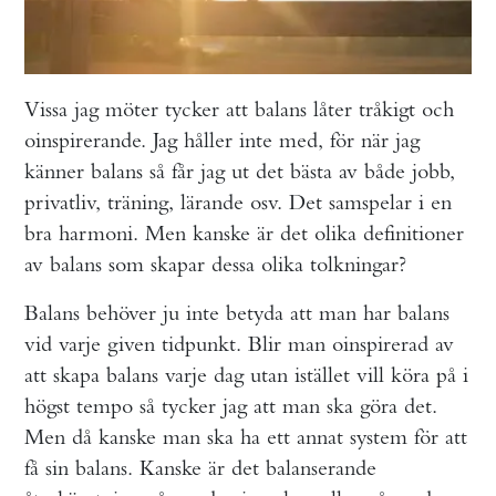
Vissa jag möter tycker att balans låter tråkigt och
oinspirerande. Jag håller inte med, för när jag
känner balans så får jag ut det bästa av både jobb,
privatliv, träning, lärande osv. Det samspelar i en
bra harmoni. Men kanske är det olika definitioner
av balans som skapar dessa olika tolkningar?
Balans behöver ju inte betyda att man har balans
vid varje given tidpunkt. Blir man oinspirerad av
att skapa balans varje dag utan istället vill köra på i
högst tempo så tycker jag att man ska göra det.
Men då kanske man ska ha ett annat system för att
få sin balans. Kanske är det balanserande