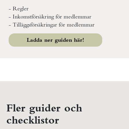
- Regler
- Inkomstförsäkring för medlemmar
- Tilläggsförsäkringar för medlemmar
Ladda ner guiden här!
Fler guider och
checklistor