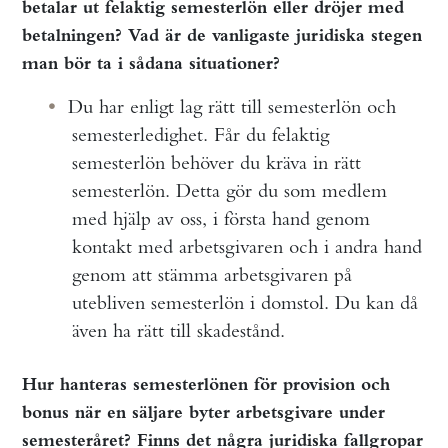
betalar ut felaktig semesterlön eller dröjer med
betalningen? Vad är de vanligaste juridiska stegen
man bör ta i sådana situationer?
Du har enligt lag rätt till semesterlön och
semesterledighet. Får du felaktig
semesterlön behöver du kräva in rätt
semesterlön. Detta gör du som medlem
med hjälp av oss, i första hand genom
kontakt med arbetsgivaren och i andra hand
genom att stämma arbetsgivaren på
utebliven semesterlön i domstol. Du kan då
även ha rätt till skadestånd.
Hur hanteras semesterlönen för provision och
bonus när en säljare byter arbetsgivare under
semesteråret? Finns det några juridiska fallgropar