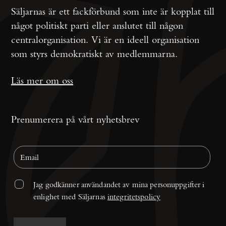
Säljarnas är ett fackförbund som inte är kopplat till
något politiskt parti eller anslutet till någon
centralorganisation. Vi är en ideell organisation
som styrs demokratiskt av medlemmarna.
Läs mer om oss
Prenumerera på vårt nyhetsbrev
Jag godkänner användandet av mina personuppgifter i 
enlighet med Säljarnas 
integritetspolicy