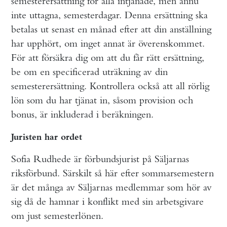
semesterersättning för alla intjänade, men ännu
inte uttagna, semesterdagar. Denna ersättning ska
betalas ut senast en månad efter att din anställning
har upphört, om inget annat är överenskommet.
För att försäkra dig om att du får rätt ersättning,
be om en specificerad uträkning av din
semesterersättning. Kontrollera också att all rörlig
lön som du har tjänat in, såsom provision och
bonus, är inkluderad i beräkningen.
Juristen har ordet
Sofia Rudhede är förbundsjurist på Säljarnas
riksförbund. Särskilt så här efter sommarsemestern
är det många av Säljarnas medlemmar som hör av
sig då de hamnar i konflikt med sin arbetsgivare
om just semesterlönen.