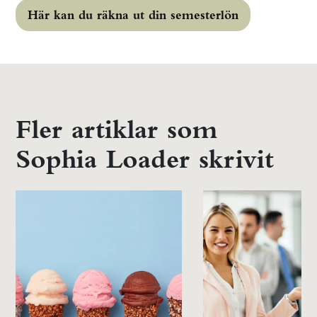
Här kan du räkna ut din semesterlön
Fler artiklar som
Sophia Loader skrivit