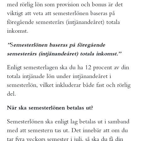
med rörlig lön som provision och bonus är det
viktigt att veta att semesterlönen baseras på
föregående semesterårs (intjänandeåret) totala
inkomst.
S
”
emesterlönen baseras på föregående
semesterårs (intjänandeåret) totala inkomst.”
Enligt semesterlagen ska du ha 12 procent av din
totala intjänade lön under intjänandeåret i
semesterlön, vilket inkluderar både fast och rörlig
del.
När ska semesterlönen betalas ut?
Semesterlönen ska enligt lag betalas ut i samband
med att semestern tas ut. Det innebär att om du
tar fyra veckors semester i juli, så ska du få din