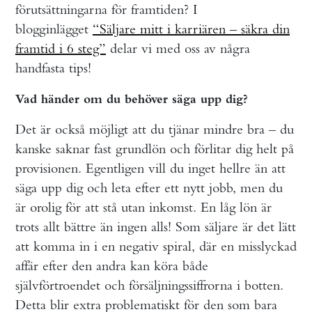
förutsättningarna för framtiden? I
blogginlägget
“Säljare mitt i karriären – säkra din
framtid i 6 steg”
delar vi med oss av några
handfasta tips!
Vad händer om du behöver säga upp dig?
Det är också möjligt att du tjänar mindre bra – du
kanske saknar fast grundlön och förlitar dig helt på
provisionen. Egentligen vill du inget hellre än att
säga upp dig och leta efter ett nytt jobb, men du
är orolig för att stå utan inkomst. En låg lön är
trots allt bättre än ingen alls! Som säljare är det lätt
att komma in i en negativ spiral, där en misslyckad
affär efter den andra kan köra både
självförtroendet och försäljningssiffrorna i botten.
Detta blir extra problematiskt för den som bara