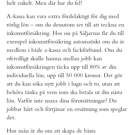
helt enkelt. Men där har du fel!
A-kassa kan vara extra fördelaktigt för dig med
rörlig lön – om du dessutom ser till att teckna en
inkomstförsäkring. Hos oss på Säljarnas får du till
exempel inkomstförsäkring automatiskt om du är
medlem i både a-kassa och fackförbund. Om du
ofrivilligt skulle hamna mellan jobb kan
inkomstförsäkringen täcka upp till 80% av din
individuella lön, upp till 50 000 kronor. Det gör
att du kan söka nytt jobb i lugn och ro, utan att
behöva tänka på vem som ska betala ut din nästa
lön. Varför inte maxa dina förutsättningar? Du
jobbar hårt och förtjänar en ersättning som speglar
det.
Hur mån är du om att skapa de bästa