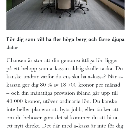
För dig som vill ha fler höga berg och färre djupa
dalar
Chansen är stor att din genomsnittliga lön ligger
på ett belopp som a-kassan aldrig skulle täcka. Du
kanske undrar varför du ens ska ha a-kassa? När a-
kassan ger dig 80 % av 18 700 kronor per månad
– och din månatliga provision ibland går upp till
40 000 kronor, utöver ordinarie lön. Du kanske
inte heller planerar att byta jobb, eller tänker att
om du behöver göra det så kommer du att hitta
ett nytt direkt. Det där med a-kassa är inte för dig