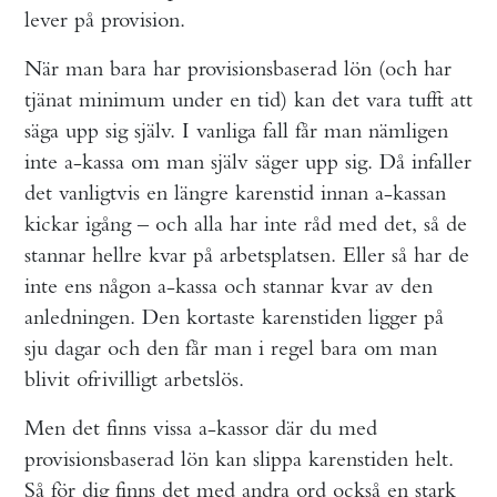
lever på provision.
När man bara har provisionsbaserad lön (och har
tjänat minimum under en tid) kan det vara tufft att
säga upp sig själv. I vanliga fall får man nämligen
inte a-kassa om man själv säger upp sig. Då infaller
det vanligtvis en längre karenstid innan a-kassan
kickar igång – och alla har inte råd med det, så de
stannar hellre kvar på arbetsplatsen. Eller så har de
inte ens någon a-kassa och stannar kvar av den
anledningen. Den kortaste karenstiden ligger på
sju dagar och den får man i regel bara om man
blivit ofrivilligt arbetslös.
Men det finns vissa a-kassor där du med
provisionsbaserad lön kan slippa karenstiden helt.
Så för dig finns det med andra ord också en stark