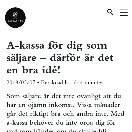
A-kassa för dig som
säljare – därför är det
en bra idé!
2018/03/07 •
Beräknad lästid:
4 minuter
Som säljare är det inte ovanligt att du
har en ojämn inkomst. Vissa månader
går det riktigt bra och andra inte. Med
a-kassa behöver du inte oroa dig för
vad som händer om du skulle bli