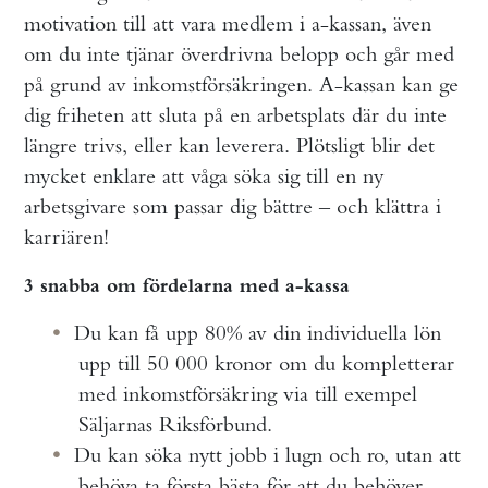
motivation till att vara medlem i a-kassan, även
om du inte tjänar överdrivna belopp och går med
på grund av inkomstförsäkringen. A-kassan kan ge
dig friheten att sluta på en arbetsplats där du inte
längre trivs, eller kan leverera. Plötsligt blir det
mycket enklare att våga söka sig till en ny
arbetsgivare som passar dig bättre – och klättra i
karriären!
3 snabba om fördelarna med a-kassa
Du kan få upp 80% av din individuella lön
upp till 50 000 kronor om du kompletterar
med inkomstförsäkring via till exempel
Säljarnas Riksförbund.
Du kan söka nytt jobb i lugn och ro, utan att
behöva ta första bästa för att du behöver