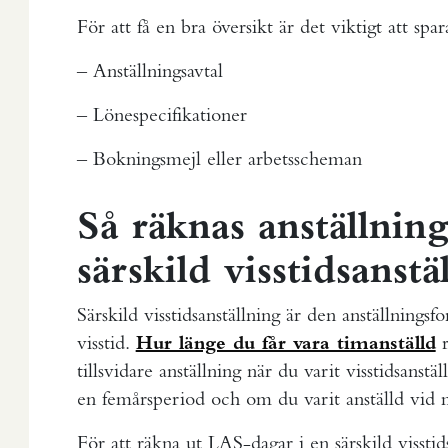
För att få en bra översikt är det viktigt att spar
– Anställningsavtal
– Lönespecifikationer
– Bokningsmejl eller arbetsscheman
Så räknas anställning
särskild visstidsanstä
Särskild visstidsanställning är den anställnings
visstid.
Hur länge du får vara timanställd
r
tillsvidare anställning när du varit visstidsan
en femårsperiod och om du varit anställd vid min
För att räkna ut LAS-dagar i en särskild visstid