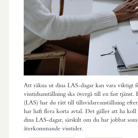
Att räkna ut dina LAS-dagar kan vara viktigt fö
visstidsanställning ska övergå till en fast tjänst.
(LAS) har du rätt till tillsvidareanställning efte
har haft flera korta avtal. Det gäller att ha kol
dina LAS-dagar, särskilt om du har jobbat som 
återkommande visstider.