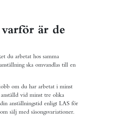
varför är de
cket du arbetat hos samma
anställning ska omvandlas till en
t jobb om du har arbetat i minst
nställd vid minst tre olika
å din anställningstid enligt LAS för
om sälj med säsongsvariationer.