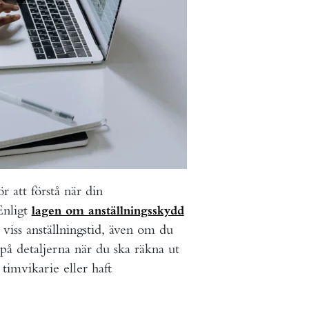
r att förstå när din
 Enligt
lagen om anställningsskydd
r viss anställningstid, även om du
l på detaljerna när du ska räkna ut
timvikarie eller haft