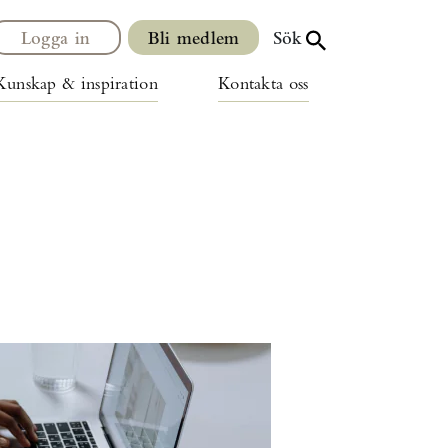
Logga in
Bli medlem
Sök
Kunskap & inspiration
Kontakta oss