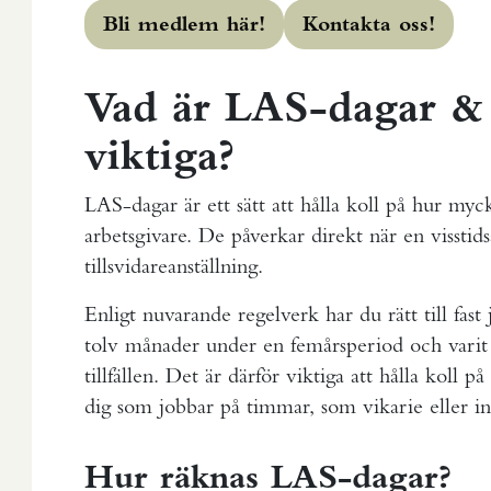
Bli medlem här!
Kontakta oss!
Vad är LAS-dagar & 
viktiga?
LAS-dagar är ett sätt att hålla koll på hur my
arbetsgivare. De påverkar direkt när en visstids
tillsvidareanställning.
Enligt nuvarande regelverk har du rätt till fas
tolv månader under en femårsperiod och varit a
tillfällen. Det är därför viktiga att hålla koll p
dig som jobbar på timmar, som vikarie eller in
Hur räknas LAS-dagar?