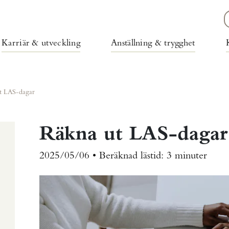
Karriär & utveckling
Anställning & trygghet
t LAS-dagar
Räkna ut LAS-dagar
2025/05/06 •
Beräknad lästid:
3 minuter