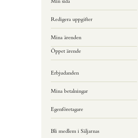
Min sida
Redigera uppgifter
Mina ärenden
Öppet ärende
Erbjudanden
Mina betalningar
Egenföretagare
Bli medlem i Säljarnas