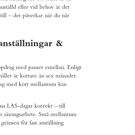
nställd eller vid behov är det
till – det påverkar när du når
anställningar &
uppdrag med pauser emellan. Enligt
ållet är kortare än sex månader.
pdrag med kort mellanrum kan
ina LAS-dagar korrekt – till
ar säsongsarbete. Små mellanrum
 gränsen för fast anställning