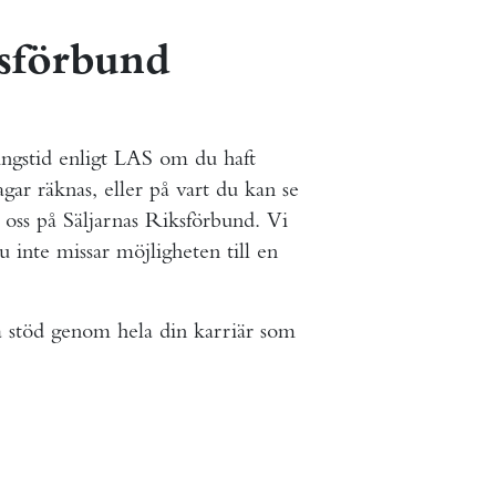
ksförbund
ningstid enligt LAS om du haft
ar räknas, eller på vart du kan se
oss på Säljarnas Riksförbund. Vi
du inte missar möjligheten till en
 stöd genom hela din karriär som