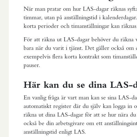
När man pratar om hur LAS-dagar räknas syfta
timmar, utan på anställningstid i kalenderdagar
korta perioder och timanställningar kan räknas 
För att räkna ut LAS-dagar behöver du räkna va
bara när du varit i tjänst. Det gäller också om du
exempelvis flera korta kontrakt som timanställd
pauser.
Här kan du se dina LAS-
En vanlig fråga är vart man kan se sina LAS-da
automatiskt register där du själv kan logga in 
räkna ut dina LAS-dagar för att se hur nära du ä
också be din arbetsgivare om ett anställningsin
anställningstid enligt LAS.