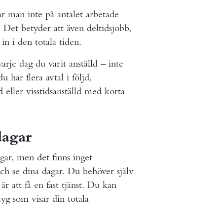
r man inte på antalet arbetade
. Det betyder att även deltidsjobb,
in i den totala tiden.
rje dag du varit anställd – inte
 har flera avtal i följd,
 eller visstidsanställd med korta
dagar
gar, men det finns inget
och se dina dagar. Du behöver själv
r att få en fast tjänst. Du kan
tyg som visar din totala