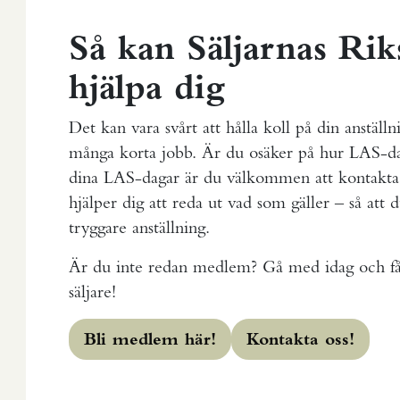
Så kan Säljarnas Ri
hjälpa dig
Det kan vara svårt att hålla koll på din anställ
många korta jobb. Är du osäker på hur LAS-dag
dina LAS-dagar är du välkommen att kontakta 
hjälper dig att reda ut vad som gäller – så att 
tryggare anställning.
Är du inte redan medlem? Gå med idag och få
säljare!
Bli medlem här!
Kontakta oss!