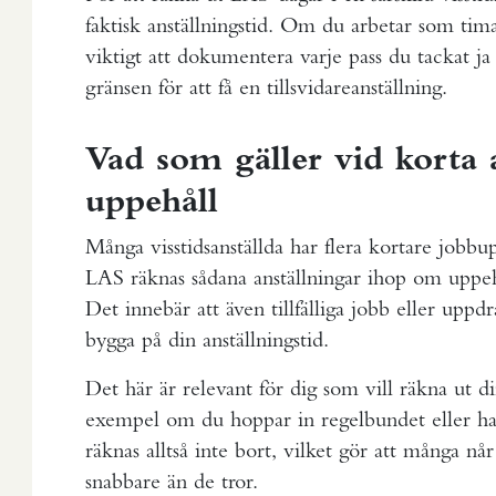
faktisk anställningstid. Om du arbetar som tima
viktigt att dokumentera varje pass du tackat ja 
gränsen för att få en tillsvidareanställning.
Vad som gäller vid korta 
uppehåll
Många visstidsanställda har flera kortare jobb
LAS räknas sådana anställningar ihop om uppeh
Det innebär att även tillfälliga jobb eller up
bygga på din anställningstid.
Det här är relevant för dig som vill räkna ut d
exempel om du hoppar in regelbundet eller h
räknas alltså inte bort, vilket gör att många når
snabbare än de tror.