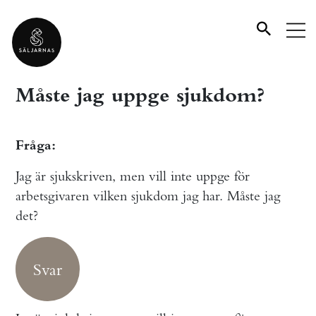
Måste jag uppge sjukdom?
Fråga:
Jag är sjukskriven, men vill inte uppge för
arbetsgivaren vilken sjukdom jag har. Måste jag
det?
Svar