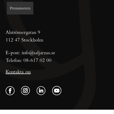
Alströmergatan 9
112 47 Stockholm
E-post:
info@saljarnas.se
Telefon:
08-617 02 00
Kontakta oss