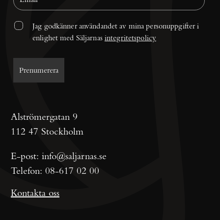
Jag godkänner användandet av mina personuppgifter i 
enlighet med Säljarnas 
integritetspolicy
Alströmergatan 9
112 47 Stockholm
E-post:
info@saljarnas.se
Telefon:
08-617 02 00
Kontakta oss