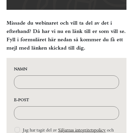
Missade du webinaret och vill ta del av det i
efterhand? Då har vi nu en länk till er som vill se.
Fyll i formuläret här nedan så kommer du få ett
mejl med länken skickad till dig.
NAMN
E-POST
Jag har tagit del av
Säljarnas integritetspolicy
och