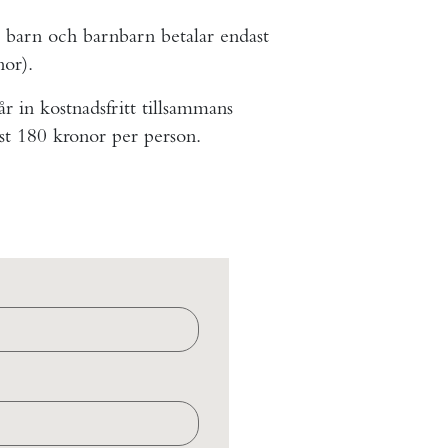
, barn och barnbarn betalar endast
nor).
år in kostnadsfritt tillsammans
st 180 kronor per person.