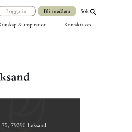
Logga in
Bli medlem
Sök
Kunskap & inspiration
Kontakta oss
eksand
n 75, 79390 Leksand