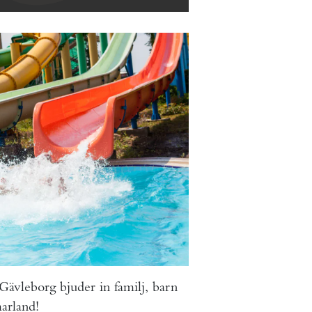
-Gävleborg bjuder in familj, barn
arland!