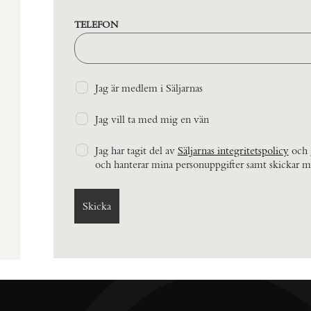
TELEFON
Jag är medlem i Säljarnas
Jag vill ta med mig en vän
Jag har tagit del av
Säljarnas integritetspolicy
och g
och hanterar mina personuppgifter samt skickar m