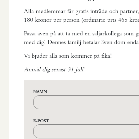
Alla medlemmar får gratis inträde och partner
180 kronor per person (ordinarie pris 465 kro
Passa även på att ta med en säljarkollega som g
med dig! Dennes familj betalar även dom enda
Vi bjuder alla som kommer på fika!
Anmäl dig senast 31 juli
!
NAMN
E-POST