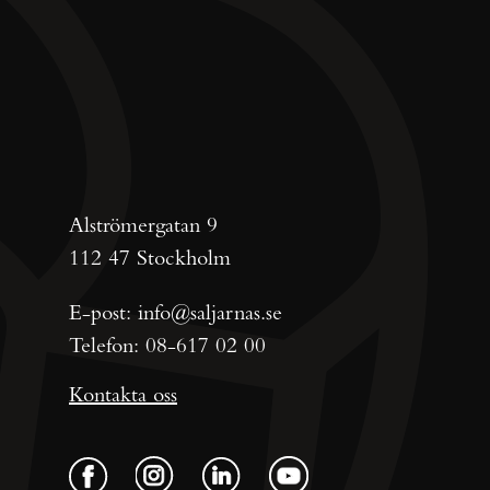
Alströmergatan 9
112 47 Stockholm
E-post:
info@saljarnas.se
Telefon:
08-617 02 00
Kontakta oss