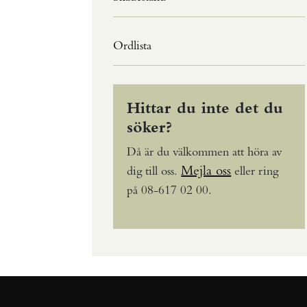
Ordlista
Hittar du inte det du
söker?
Då är du välkommen att höra av
Mejla oss
dig till oss.
eller ring
på 08-617 02 00.