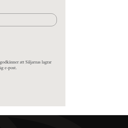
odkänner att Säljarnas lagrar
ig e-post.