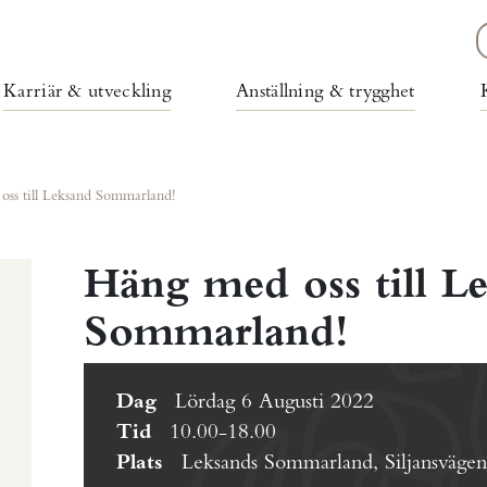
Karriär & utveckling
Anställning & trygghet
ss till Leksand Sommarland!
Häng med oss till L
Sommarland!
Dag
Lördag 6 Augusti 2022
Tid
10.00-18.00
Plats
Leksands Sommarland, Siljansväge