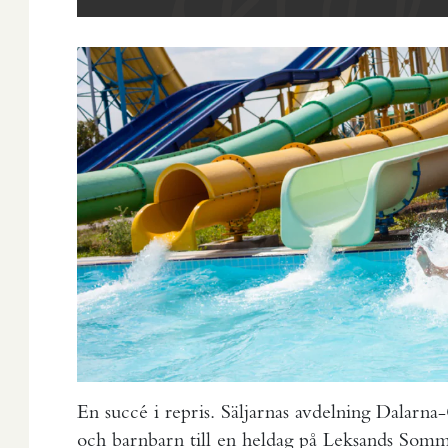
En succé i repris. Säljarnas avdelning Dalarna
och barnbarn till en heldag på Leksands Somm