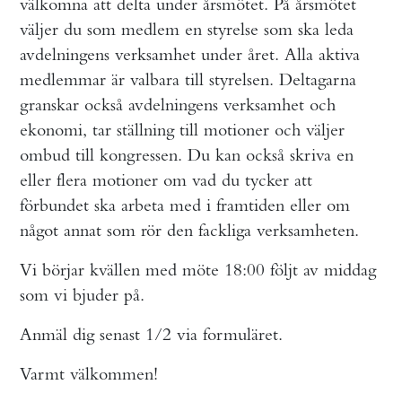
välkomna att delta under årsmötet. På årsmötet
väljer du som medlem en styrelse som ska leda
avdelningens verksamhet under året. Alla aktiva
medlemmar är valbara till styrelsen. Deltagarna
granskar också avdelningens verksamhet och
ekonomi, tar ställning till motioner och väljer
ombud till kongressen. Du kan också skriva en
eller flera motioner om vad du tycker att
förbundet ska arbeta med i framtiden eller om
något annat som rör den fackliga verksamheten.
Vi börjar kvällen med möte 18:00 följt av middag
som vi bjuder på.
Anmäl dig senast 1/2 via formuläret.
Varmt välkommen!