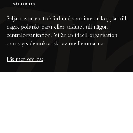
Säljarnas är ett fackförbund som inte är kopplat till
något politiskt parti eller anslutet till någon
centralorganisation. Vi är en ideell organisation
som styrs demokratiskt av medlemmarna.
Läs mer om oss
Prenumerera på vårt nyhetsbrev
Jag godkänner användandet av mina personuppgifter i 
enlighet med Säljarnas 
integritetspolicy