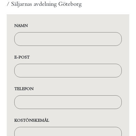
/ Säljarnas avdelning Göteborg
NAMN
E-POST
TELEFON
KOSTÖNSKEMÅL