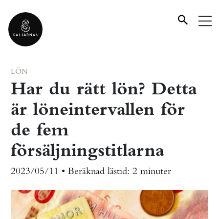
LÖN
Har du rätt lön? Detta
är löneintervallen för
de fem
försäljningstitlarna
2023/05/11 •
Beräknad lästid:
2 minuter