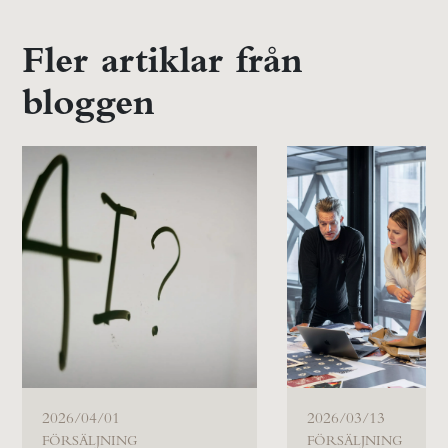
Fler artiklar från
bloggen
2026/04/01
2026/03/13
FÖRSÄLJNING
FÖRSÄLJNING