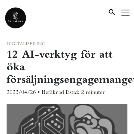
DIGITALISERING
12 AI-verktyg för att
öka
försäljningsengagemange
2023/04/26 •
Beräknad lästid:
2 minuter