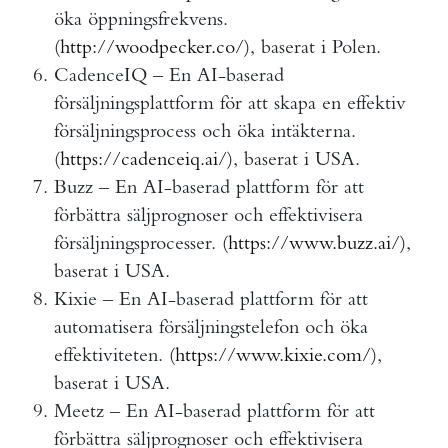
öka öppningsfrekvens.
(
http://woodpecker.co/
), baserat i Polen.
CadenceIQ – En AI-baserad
försäljningsplattform för att skapa en effektiv
försäljningsprocess och öka intäkterna.
(
https://cadenceiq.ai/
), baserat i USA.
Buzz – En AI-baserad plattform för att
förbättra säljprognoser och effektivisera
försäljningsprocesser. (
https://www.buzz.ai/
),
baserat i USA.
Kixie – En AI-baserad plattform för att
automatisera försäljningstelefon och öka
effektiviteten. (
https://www.kixie.com/
),
baserat i USA.
Meetz – En AI-baserad plattform för att
förbättra säljprognoser och effektivisera