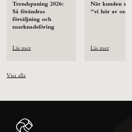
Trendspaning 2026:
När kunden säg
Så förändras
“vi hör av oss”
försäljning och
marknadsföring
Läs mer
Läs mer
Visa alla