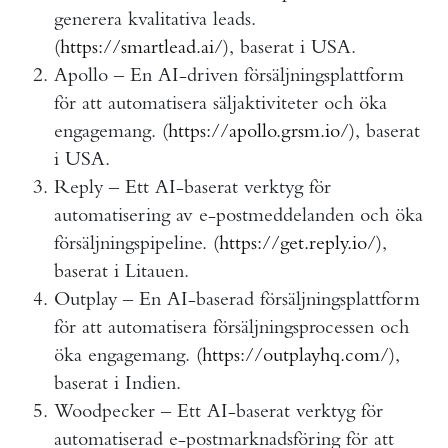
generera kvalitativa leads.
(
https://smartlead.ai/
), baserat i USA.
Apollo – En AI-driven försäljningsplattform
för att automatisera säljaktiviteter och öka
engagemang. (
https://apollo.grsm.io/
), baserat
i USA.
Reply – Ett AI-baserat verktyg för
automatisering av e-postmeddelanden och öka
försäljningspipeline. (
https://get.reply.io/
),
baserat i Litauen.
Outplay – En AI-baserad försäljningsplattform
för att automatisera försäljningsprocessen och
öka engagemang. (
https://outplayhq.com/
),
baserat i Indien.
Woodpecker – Ett AI-baserat verktyg för
automatiserad e-postmarknadsföring för att