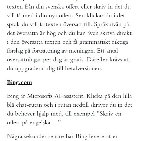
texten från din svenska offert eller skriv in det du
vill få med i din nya offert. Sen klickar du i det
språk du vill få texten översatt till. Språknivån på
det översatta är hög och du kan även skriva direkt
i den översatta texten och få grammatiskt riktiga
förslag på fortsättning av meningen. Ett antal
översättningar per dag är gratis. Därefter krävs att
du uppgraderar dig till betalversionen.
Bing.com
Bing är Microsofts AI-assistent. Klicka på den lilla
blå chat-rutan och i rutan nedtill skriver du in det
du behöver hjälp med, till exempel ”Skriv en
offert på engelska …”
Några sekunder senare har Bing levererat en