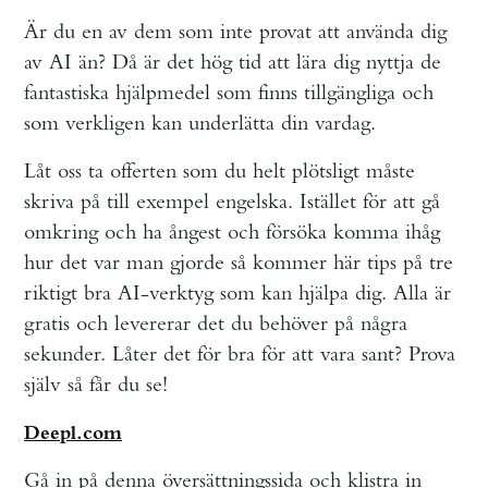
Är du en av dem som inte provat att använda dig
av AI än? Då är det hög tid att lära dig nyttja de
fantastiska hjälpmedel som finns tillgängliga och
som verkligen kan underlätta din vardag.
Låt oss ta offerten som du helt plötsligt måste
skriva på till exempel engelska. Istället för att gå
omkring och ha ångest och försöka komma ihåg
hur det var man gjorde så kommer här tips på tre
riktigt bra AI-verktyg som kan hjälpa dig. Alla är
gratis och levererar det du behöver på några
sekunder. Låter det för bra för att vara sant? Prova
själv så får du se!
Deepl.com
Gå in på denna översättningssida och klistra in