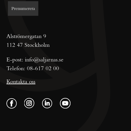
Alströmergatan 9
112 47 Stockholm
E-post:
info@saljarnas.se
Telefon:
08-617 02 00
Kontakta oss