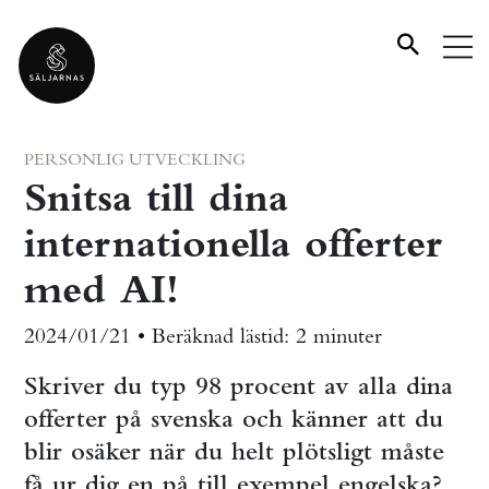
PERSONLIG UTVECKLING
Snitsa till dina
internationella offerter
med AI!
2024/01/21 •
Beräknad lästid:
2 minuter
Skriver du typ 98 procent av alla dina
offerter på svenska och känner att du
blir osäker när du helt plötsligt måste
få ur dig en på till exempel engelska?