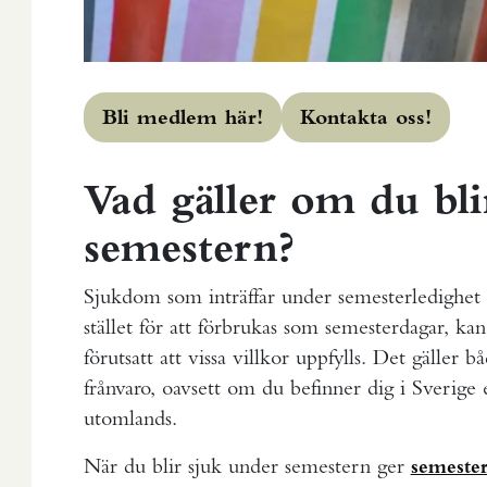
Bli medlem här!
Kontakta oss!
Vad gäller om du bli
semestern?
Sjukdom som inträffar under semesterledighet 
stället för att förbrukas som semesterdagar, kan
förutsatt att vissa villkor uppfylls. Det gäller 
frånvaro, oavsett om du befinner dig i Sverige 
utomlands.
När du blir sjuk under semestern ger
semester