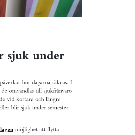
r sjuk under
påverkar hur dagarna räknas. I
 de omvandlas till sjukfrånvaro –
både vid kortare och längre
eller blir sjuk under semester
möjlighet att flytta
lagen