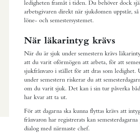
ledigheten framåt i tiden. Du behöver dock själ
arbetsgivaren direkt när sjukdomen uppstår, så
löne- och semestersystemet.
När läkarintyg krävs
När du är sjuk under semestern krävs läkarintyg
att du varit oförmögen att arbeta, för att seme
sjukfrånvaro i stället för att dras som ledighet
under semestern riskerar du att semesterdagar
om du varit sjuk. Det kan i sin tur påverka båd
har kvar att ta ut.
För att dagarna ska kunna flyttas krävs att inty
frånvaron har registrerats kan semesterdagarna pl
dialog med närmaste chef.