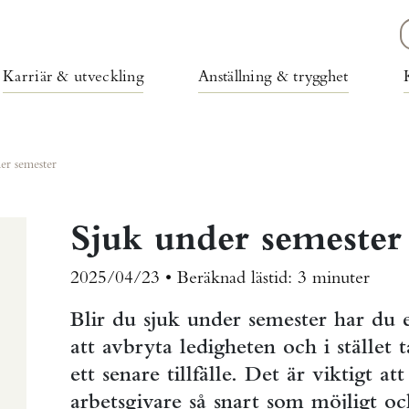
Karriär & utveckling
Anställning & trygghet
er semester
Sjuk under semester
2025/04/23 •
Beräknad lästid:
3 minuter
Blir du sjuk under semester har du e
att avbryta ledigheten och i stället
ett senare tillfälle. Det är viktigt a
arbetsgivare så snart som möjligt o