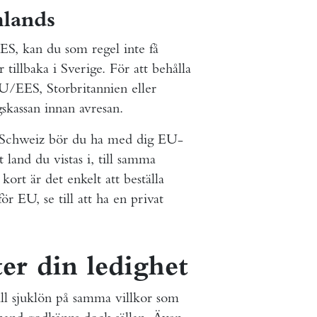
mlands
S, kan du som regel inte få
r tillbaka i Sverige. För att behålla
EU/EES, Storbritannien eller
skassan innan avresan.
 Schweiz bör du ha med dig EU-
t land du vistas i, till samma
ort är det enkelt att beställa
r EU, se till att ha en privat
er din ledighet
ill sjuklön på samma villkor som