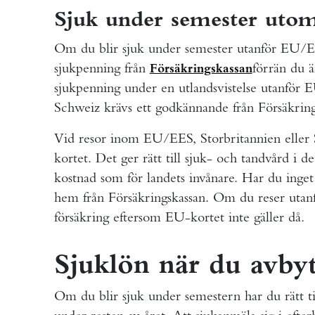
Sjuk under semester uto
Om du blir sjuk under semester utanför EU/EE
sjukpenning från
förrän du ä
Försäkringskassan
sjukpenning under en utlandsvistelse utanför 
Schweiz krävs ett godkännande från Försäkring
Vid resor inom EU/EES, Storbritannien eller
kortet. Det ger rätt till sjuk- och tandvård i de
kostnad som för landets invånare. Har du inget k
hem från Försäkringskassan. Om du reser utanfö
försäkring eftersom EU-kortet inte gäller då.
Sjuklön när du avbyt
Om du blir sjuk under semestern har du rätt t