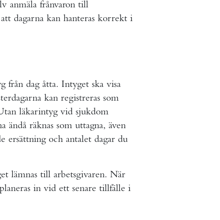
v anmäla frånvaron till
 att dagarna kan hanteras korrekt i
 från dag åtta. Intyget ska visa
sterdagarna kan registreras som
. Utan läkarintyg vid sjukdom
na ändå räknas som uttagna, även
e ersättning och antalet dagar du
get lämnas till arbetsgivaren. När
aneras in vid ett senare tillfälle i