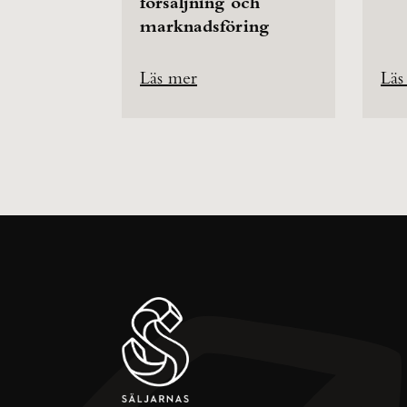
försäljning och
marknadsföring
Läs mer
Läs