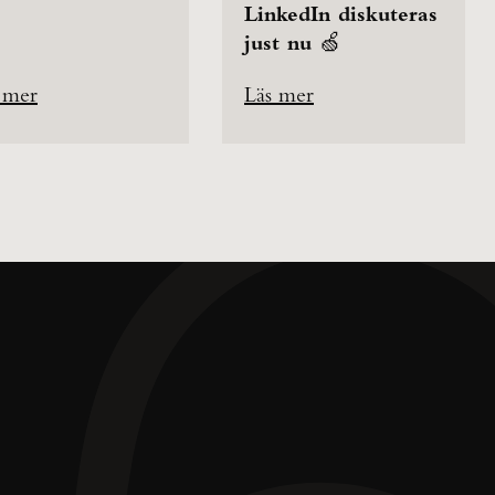
LinkedIn diskuteras
just nu 🍏
 mer
Läs mer