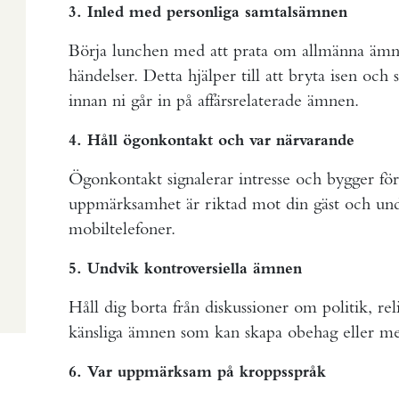
3. Inled med personliga samtalsämnen
Börja lunchen med att prata om allmänna ämnen
händelser. Detta hjälper till att bryta isen oc
innan ni går in på affärsrelaterade ämnen.
4. Håll ögonkontakt och var närvarande
Ögonkontakt signalerar intresse och bygger fört
uppmärksamhet är riktad mot din gäst och und
mobiltelefoner.
5. Undvik kontroversiella ämnen
Håll dig borta från diskussioner om politik, rel
känsliga ämnen som kan skapa obehag eller men
6. Var uppmärksam på kroppsspråk