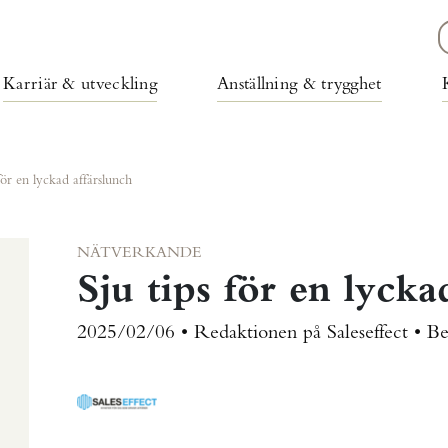
Karriär & utveckling
Anställning & trygghet
för en lyckad affärslunch
NÄTVERKANDE
Sju tips för en lycka
2025/02/06 • Redaktionen på Saleseffect •
Be