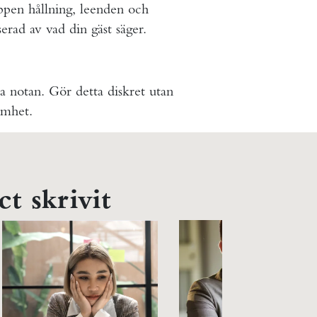
pen hållning, leenden och
erad av vad din gäst säger.
a notan. Gör detta diskret utan
ämhet.
t skrivit