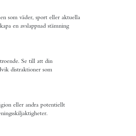
 som väder, sport eller aktuella
h skapa en avslappnad stämning
roende. Se till att din
vik distraktioner som
igion eller andra potentiellt
ingsskiljaktigheter.