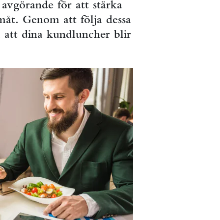
 avgörande för att stärka
måt. Genom att följa dessa
a att dina kundluncher blir