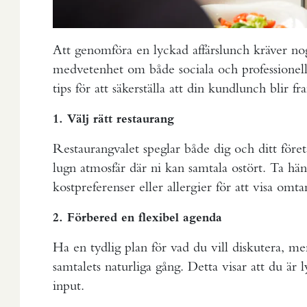
Att genomföra en lyckad affärslunch kräver n
medvetenhet om både sociala och professionella
tips för att säkerställa att din kundlunch blir f
1. Välj rätt restaurang
Restaurangvalet speglar både dig och ditt föret
lugn atmosfär där ni kan samtala ostört. Ta häns
kostpreferenser eller allergier för att visa omt
2. Förbered en flexibel agenda
Ha en tydlig plan för vad du vill diskutera, me
samtalets naturliga gång. Detta visar att du är
input.