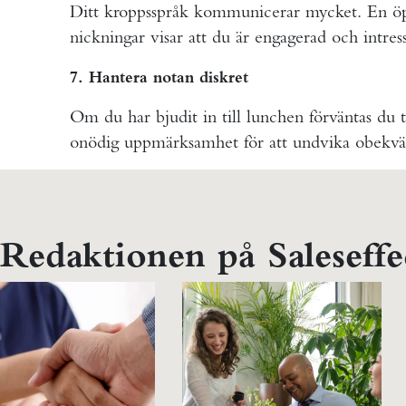
Ditt kroppsspråk kommunicerar mycket. En öp
nickningar visar att du är engagerad och intress
7. Hantera notan diskret
Om du har bjudit in till lunchen förväntas du t
onödig uppmärksamhet för att undvika obekv
 Redaktionen på Saleseffec