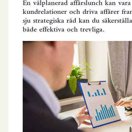
En välplanerad affärslunch kan vara
kundrelationer och driva affärer fra
sju strategiska råd kan du säkerställ
både effektiva och trevliga.