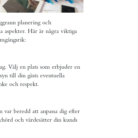
oggrann planering och
 aspekter. Här är några viktiga
ramgångsrik:
ag. Välj en plats som erbjuder en
yn till din gästs eventuella
anke och respekt.
n var beredd att anpassa dig efter
 lyhörd och värdesätter din kunds