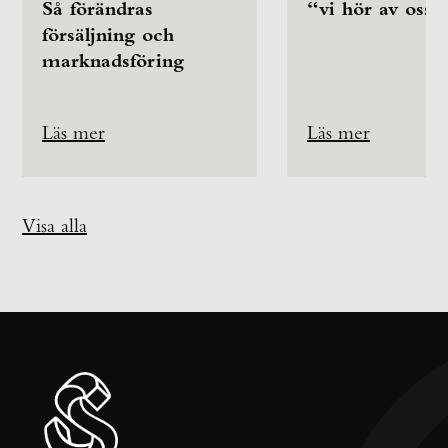
Så förändras
“vi hör av oss”
försäljning och
marknadsföring
Läs mer
Läs mer
Visa alla