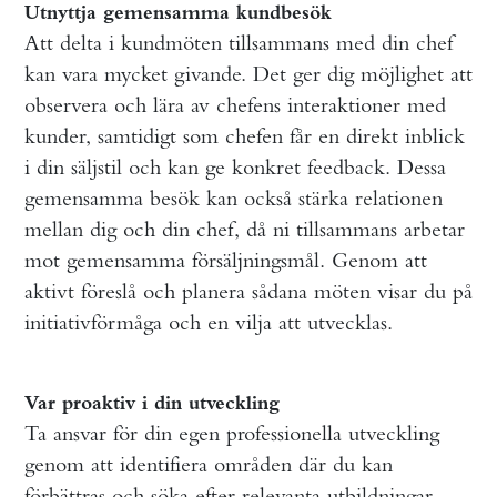
Utnyttja gemensamma kundbesök
Att delta i kundmöten tillsammans med din chef
kan vara mycket givande. Det ger dig möjlighet att
observera och lära av chefens interaktioner med
kunder, samtidigt som chefen får en direkt inblick
i din säljstil och kan ge konkret feedback. Dessa
gemensamma besök kan också stärka relationen
mellan dig och din chef, då ni tillsammans arbetar
mot gemensamma försäljningsmål. Genom att
aktivt föreslå och planera sådana möten visar du på
initiativförmåga och en vilja att utvecklas.
Var proaktiv i din utveckling
Ta ansvar för din egen professionella utveckling
genom att identifiera områden där du kan
förbättras och söka efter relevanta utbildningar