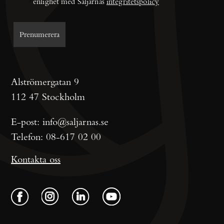
enlighet med Säljarnas 
integritetspolicy
Alströmergatan 9
112 47 Stockholm
E-post:
info@saljarnas.se
Telefon:
08-617 02 00
Kontakta oss