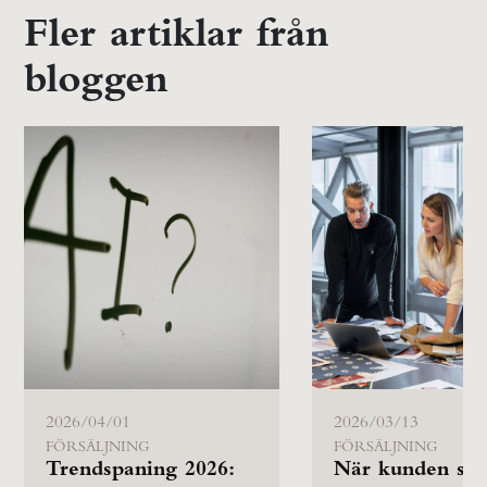
Fler artiklar från
bloggen
2026/04/01
2026/03/13
FÖRSÄLJNING
FÖRSÄLJNING
Trendspaning 2026:
När kunden säg