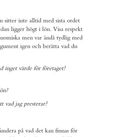
 sitter inte alltid med sista ordet
dan ligger högt i lön. Visa respekt
ekonomiska men var ändå tydlig med
argument igen och berätta vad du
d inget värde för företaget?
lön?
t vad jag presterar?
undera på vad det kan finnas för