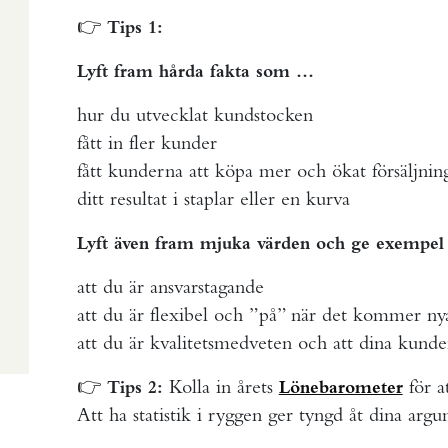
👉
Tips 1:
Lyft fram hårda fakta som …
hur du utvecklat kundstocken
fått in fler kunder
fått kunderna att köpa mer och ökat försäljnin
ditt resultat i staplar eller en kurva
Lyft även fram mjuka värden och ge exempe
att du är ansvarstagande
att du är flexibel och ”på” när det kommer ny
att du är kvalitetsmedveten och att dina kunder
👉
Kolla in årets
för at
Tips 2:
Lönebarometer
Att ha statistik i ryggen ger tyngd åt dina arg