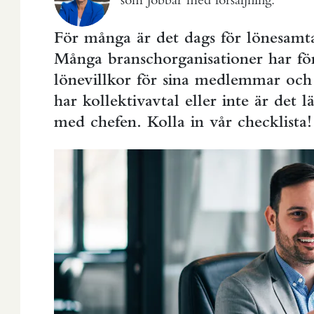
För många är det dags för lönesamta
Många branschorganisationer har fö
lönevillkor för sina medlemmar och 
har kollektivavtal eller inte är det 
med chefen. Kolla in vår checklista!