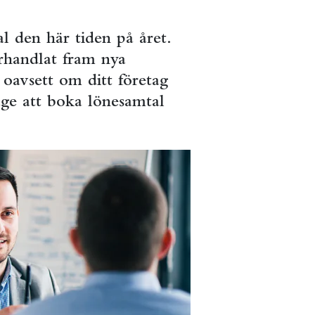
l den här tiden på året.
rhandlat fram nya
oavsett om ditt företag
läge att boka lönesamtal