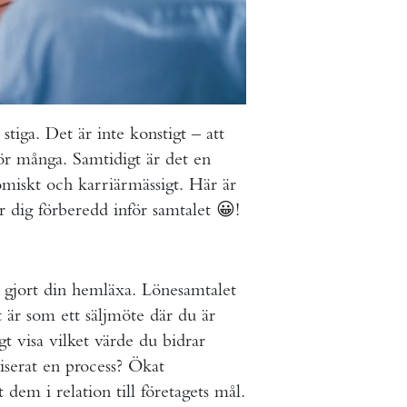
tiga. Det är inte konstigt – att
r många. Samtidigt är det en
omiskt och karriärmässigt. Här är
 dig förberedd inför samtalet 😀!
a gjort din hemläxa. Lönesamtalet
et är som ett säljmöte där du är
t visa vilket värde du bidrar
iserat en process? Ökat
dem i relation till företagets mål.