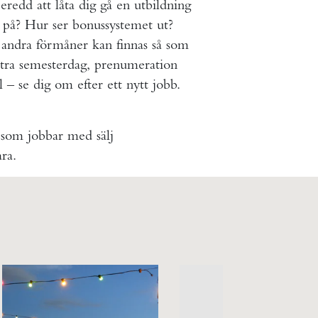
redd att låta dig gå en utbildning
 på? Hur ser bonussystemet ut?
a andra förmåner kan finnas så som
xtra semesterdag, prenumeration
l – se dig om efter ett nytt jobb.
 som jobbar med sälj
ra.