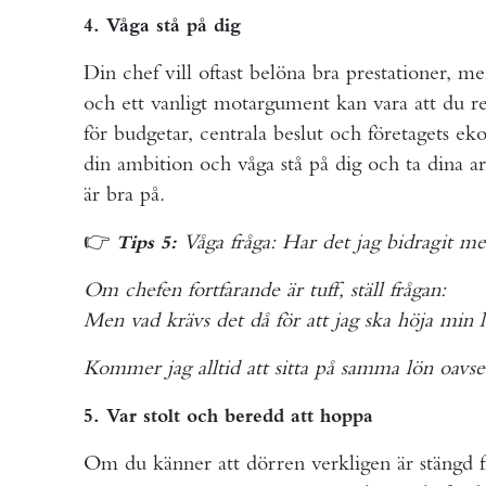
4. Våga stå på dig
Din chef vill oftast belöna bra prestationer, men
och ett vanligt motargument kan vara att du re
för budgetar, centrala beslut och företagets 
din ambition och våga stå på dig och ta dina 
är bra på.
👉
Våga fråga: Har det jag bidragit me
Tips 5:
Om chefen fortfarande är tuff, ställ frågan:
Men vad krävs det då för att jag ska höja min 
Kommer jag alltid att sitta på samma lön oavset
5. Var stolt och beredd att hoppa
Om du känner att dörren verkligen är stängd f