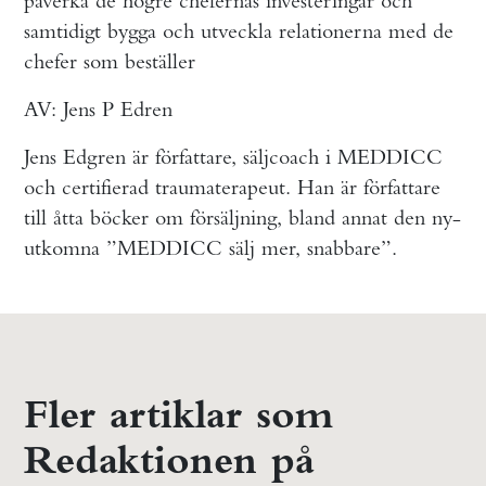
påverka de högre chefernas investeringar och
samtidigt bygga och utveckla relationerna med de
chefer som beställer
AV: Jens P Edren
Jens Edgren är författare, säljcoach i MEDDICC
och certifierad traumaterapeut. Han är författare
till åtta böcker om försäljning, bland annat den ny-
utkomna ”MEDDICC sälj mer, snabbare”.
Fler artiklar som
Redaktionen på