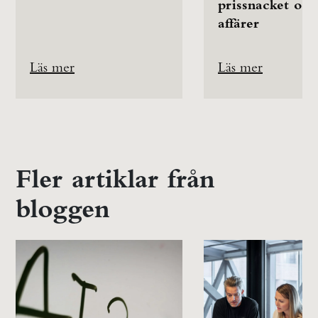
prissnacket och
affärer
Läs mer
Läs mer
Fler artiklar från
bloggen