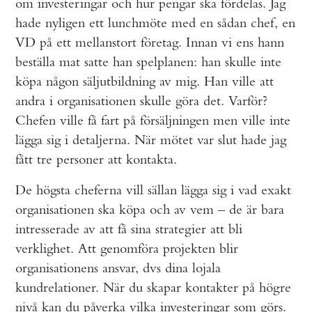
om investeringar och hur pengar ska fördelas. Jag
hade nyligen ett lunchmöte med en sådan chef, en
VD på ett mellanstort företag. Innan vi ens hann
beställa mat satte han spelplanen: han skulle inte
köpa någon säljutbildning av mig. Han ville att
andra i organisationen skulle göra det. Varför?
Chefen ville få fart på försäljningen men ville inte
lägga sig i detaljerna. När mötet var slut hade jag
fått tre personer att kontakta.
De högsta cheferna vill sällan lägga sig i vad exakt
organisationen ska köpa och av vem – de är bara
intresserade av att få sina strategier att bli
verklighet. Att genomföra projekten blir
organisationens ansvar, dvs dina lojala
kundrelationer. När du skapar kontakter på högre
nivå kan du påverka vilka investeringar som görs.