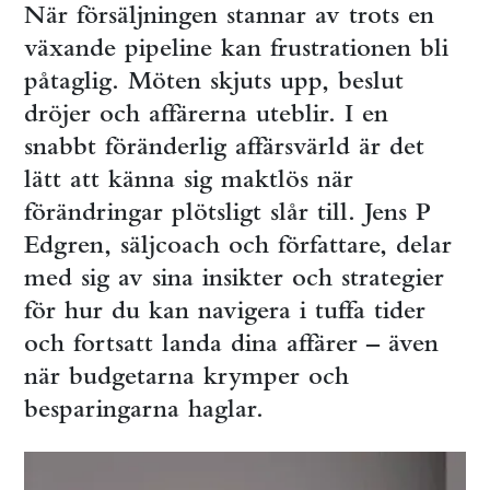
När försäljningen stannar av trots en
växande pipeline kan frustrationen bli
påtaglig. Möten skjuts upp, beslut
dröjer och affärerna uteblir. I en
snabbt föränderlig affärsvärld är det
lätt att känna sig maktlös när
förändringar plötsligt slår till. Jens P
Edgren, säljcoach och författare, delar
med sig av sina insikter och strategier
för hur du kan navigera i tuffa tider
och fortsatt landa dina affärer – även
när budgetarna krymper och
besparingarna haglar.