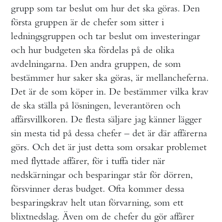
grupp som tar beslut om hur det ska göras. Den
första gruppen är de chefer som sitter i
ledningsgruppen och tar beslut om investeringar
och hur budgeten ska fördelas på de olika
avdelningarna. Den andra gruppen, de som
bestämmer hur saker ska göras, är mellancheferna.
Det är de som köper in. De bestämmer vilka krav
de ska ställa på lösningen, leverantören och
affärsvillkoren. De flesta säljare jag känner lägger
sin mesta tid på dessa chefer – det är där affärerna
görs. Och det är just detta som orsakar problemet
med flyttade affärer, för i tuffa tider när
nedskärningar och besparingar står för dörren,
försvinner deras budget. Ofta kommer dessa
besparingskrav helt utan förvarning, som ett
blixtnedslag. Även om de chefer du gör affärer