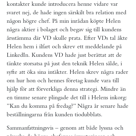
kontakter kunde introducera henne vidare var
svaret nej, de hade ingen särskilt bra relation med
någon högre chef. På min inrådan köpte Helen
några aktier i bolaget och begav sig till kundens
årsstämma där VD skulle prata. Efter VDs tal åkte
Helen hem i ilfart och skrev ett meddelande på
LinkedIn. Kundens VD hade just berättat att de
tänkte storsatsa på just den teknik Helen sålde, i
syfte att öka sina intäkter. Helen skrev några rader
om hur hon och hennes företag kunde vara till
hjälp för att förverkliga denna strategi. Mindre än
en timme senare plingade det till i Helens inkorg:
”Kan du komma på fredag?” Några år senare hade
beställningarna från kunden tiodubblats.
Sammanfattningsvis – genom att både lyssna och