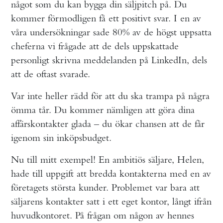
något som du kan bygga din säljpitch på. Du
kommer förmodligen få ett positivt svar. I en av
våra undersökningar sade 80% av de högst uppsatta
cheferna vi frågade att de dels uppskattade
personligt skrivna meddelanden på LinkedIn, dels
att de oftast svarade.
Var inte heller rädd för att du ska trampa på några
ömma tår. Du kommer nämligen att göra dina
affärskontakter glada – du ökar chansen att de får
igenom sin inköpsbudget.
Nu till mitt exempel! En ambitiös säljare, Helen,
hade till uppgift att bredda kontakterna med en av
företagets största kunder. Problemet var bara att
säljarens kontakter satt i ett eget kontor, långt ifrån
huvudkontoret. På frågan om någon av hennes