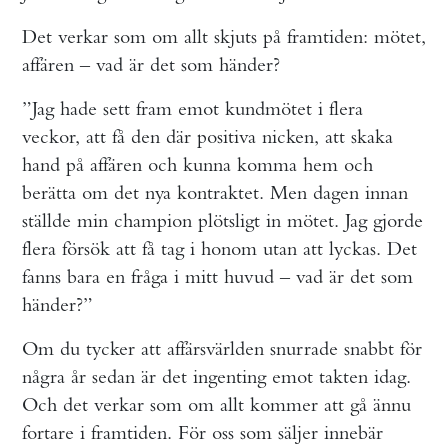
Det verkar som om allt skjuts på framtiden: mötet,
affären – vad är det som händer?
”Jag hade sett fram emot kundmötet i flera
veckor, att få den där positiva nicken, att skaka
hand på affären och kunna komma hem och
berätta om det nya kontraktet. Men dagen innan
ställde min champion plötsligt in mötet. Jag gjorde
flera försök att få tag i honom utan att lyckas. Det
fanns bara en fråga i mitt huvud – vad är det som
händer?”
Om du tycker att affärsvärlden snurrade snabbt för
några år sedan är det ingenting emot takten idag.
Och det verkar som om allt kommer att gå ännu
fortare i framtiden. För oss som säljer innebär