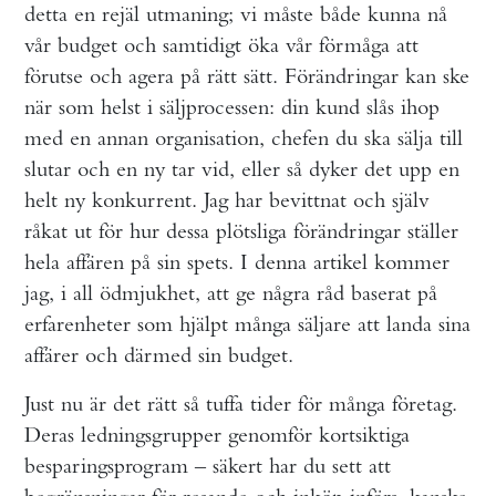
detta en rejäl utmaning; vi måste både kunna nå
vår budget och samtidigt öka vår förmåga att
förutse och agera på rätt sätt. Förändringar kan ske
när som helst i säljprocessen: din kund slås ihop
med en annan organisation, chefen du ska sälja till
slutar och en ny tar vid, eller så dyker det upp en
helt ny konkurrent. Jag har bevittnat och själv
råkat ut för hur dessa plötsliga förändringar ställer
hela affären på sin spets. I denna artikel kommer
jag, i all ödmjukhet, att ge några råd baserat på
erfarenheter som hjälpt många säljare att landa sina
affärer och därmed sin budget.
Just nu är det rätt så tuffa tider för många företag.
Deras ledningsgrupper genomför kortsiktiga
besparingsprogram – säkert har du sett att