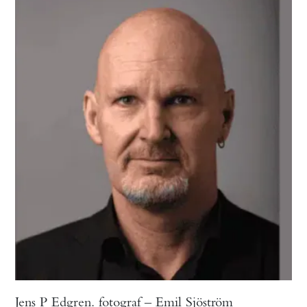
Jens P Edgren. fotograf – Emil Sjöström