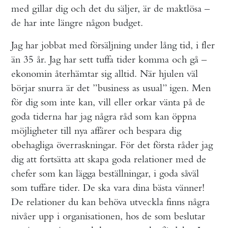
med gillar dig och det du säljer, är de maktlösa –
de har inte längre någon budget.
Jag har jobbat med försäljning under lång tid, i fler
än 35 år. Jag har sett tuffa tider komma och gå –
ekonomin återhämtar sig alltid. När hjulen väl
börjar snurra är det ”business as usual” igen. Men
för dig som inte kan, vill eller orkar vänta på de
goda tiderna har jag några råd som kan öppna
möjligheter till nya affärer och bespara dig
obehagliga överraskningar. För det första råder jag
dig att fortsätta att skapa goda relationer med de
chefer som kan lägga beställningar, i goda såväl
som tuffare tider. De ska vara dina bästa vänner!
De relationer du kan behöva utveckla finns några
nivåer upp i organisationen, hos de som beslutar