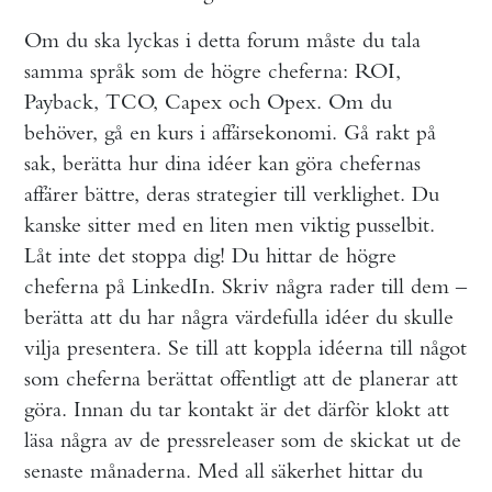
Om du ska lyckas i detta forum måste du tala
samma språk som de högre cheferna: ROI,
Payback, TCO, Capex och Opex. Om du
behöver, gå en kurs i affärsekonomi. Gå rakt på
sak, berätta hur dina idéer kan göra chefernas
affärer bättre, deras strategier till verklighet. Du
kanske sitter med en liten men viktig pusselbit.
Låt inte det stoppa dig! Du hittar de högre
cheferna på LinkedIn. Skriv några rader till dem –
berätta att du har några värdefulla idéer du skulle
vilja presentera. Se till att koppla idéerna till något
som cheferna berättat offentligt att de planerar att
göra. Innan du tar kontakt är det därför klokt att
läsa några av de pressreleaser som de skickat ut de
senaste månaderna. Med all säkerhet hittar du