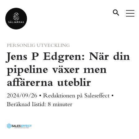
PERSONLIG UTVECKLING
Jens P Edgren: När din
pipeline växer men
affärerna uteblir
2024/09/26 • Redaktionen på Saleseffect •
Beräknad lästid:
8 minuter