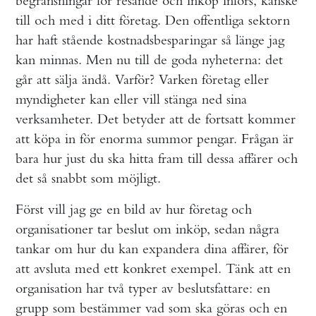
begränsningar för resande och inköp införs, kanske
till och med i ditt företag. Den offentliga sektorn
har haft stående kostnadsbesparingar så länge jag
kan minnas. Men nu till de goda nyheterna: det
går att sälja ändå. Varför? Varken företag eller
myndigheter kan eller vill stänga ned sina
verksamheter. Det betyder att de fortsatt kommer
att köpa in för enorma summor pengar. Frågan är
bara hur just du ska hitta fram till dessa affärer och
det så snabbt som möjligt.
Först vill jag ge en bild av hur företag och
organisationer tar beslut om inköp, sedan några
tankar om hur du kan expandera dina affärer, för
att avsluta med ett konkret exempel. Tänk att en
organisation har två typer av beslutsfattare: en
grupp som bestämmer vad som ska göras och en