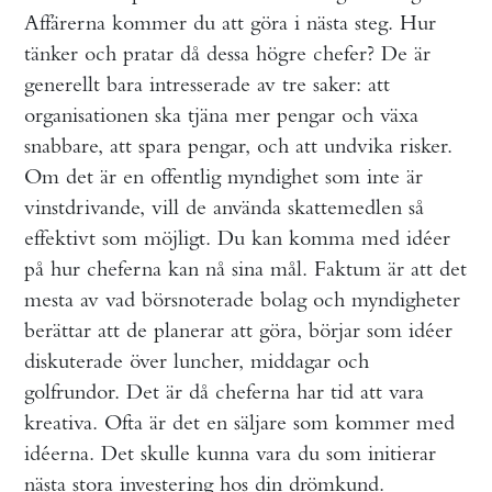
Affärerna kommer du att göra i nästa steg. Hur
tänker och pratar då dessa högre chefer? De är
generellt bara intresserade av tre saker: att
organisationen ska tjäna mer pengar och växa
snabbare, att spara pengar, och att undvika risker.
Om det är en offentlig myndighet som inte är
vinstdrivande, vill de använda skattemedlen så
effektivt som möjligt. Du kan komma med idéer
på hur cheferna kan nå sina mål. Faktum är att det
mesta av vad börsnoterade bolag och myndigheter
berättar att de planerar att göra, börjar som idéer
diskuterade över luncher, middagar och
golfrundor. Det är då cheferna har tid att vara
kreativa. Ofta är det en säljare som kommer med
idéerna. Det skulle kunna vara du som initierar
nästa stora investering hos din drömkund.