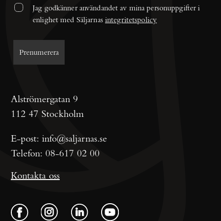
Jag godkänner användandet av mina personuppgifter i 
enlighet med Säljarnas 
integritetspolicy
Alströmergatan 9
112 47 Stockholm
E-post:
info@saljarnas.se
Telefon:
08-617 02 00
Kontakta oss