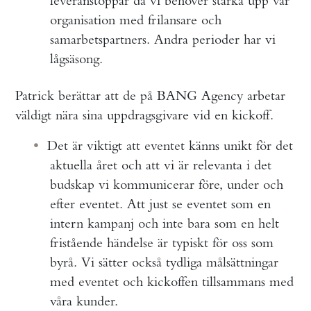
leveranstoppar då vi behöver stärka upp vår
organisation med frilansare och
samarbetspartners. Andra perioder har vi
lågsäsong.
Patrick berättar att de på BANG Agency arbetar
väldigt nära sina uppdragsgivare vid en kickoff.
Det är viktigt att eventet känns unikt för det
aktuella året och att vi är relevanta i det
budskap vi kommunicerar före, under och
efter eventet. Att just se eventet som en
intern kampanj och inte bara som en helt
fristående händelse är typiskt för oss som
byrå. Vi sätter också tydliga målsättningar
med eventet och kickoffen tillsammans med
våra kunder.