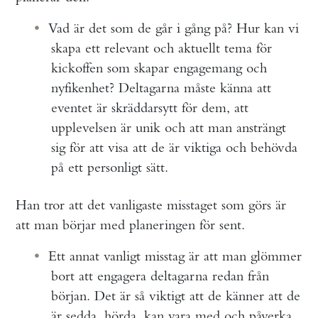
Vad är det som de går i gång på? Hur kan vi
skapa ett relevant och aktuellt tema för
kickoffen som skapar engagemang och
nyfikenhet? Deltagarna måste känna att
eventet är skräddarsytt för dem, att
upplevelsen är unik och att man ansträngt
sig för att visa att de är viktiga och behövda
på ett personligt sätt.
Han tror att det vanligaste misstaget som görs är
att man börjar med planeringen för sent.
Ett annat vanligt misstag är att man glömmer
bort att engagera deltagarna redan från
början. Det är så viktigt att de känner att de
är sedda, hörda, kan vara med och påverka