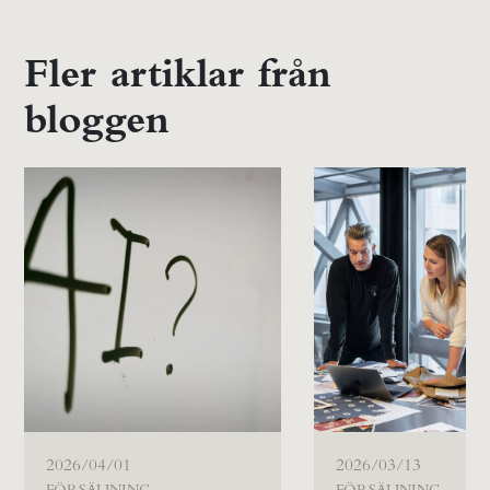
Fler artiklar från
bloggen
2026/04/01
2026/03/13
FÖRSÄLJNING
FÖRSÄLJNING