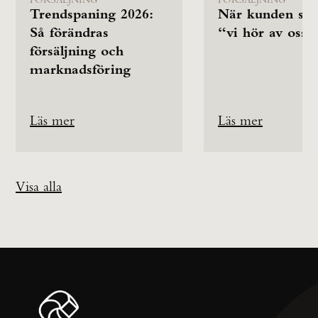
Trendspaning 2026:
När kunden säg
Så förändras
“vi hör av oss”
försäljning och
marknadsföring
Läs mer
Läs mer
Visa alla