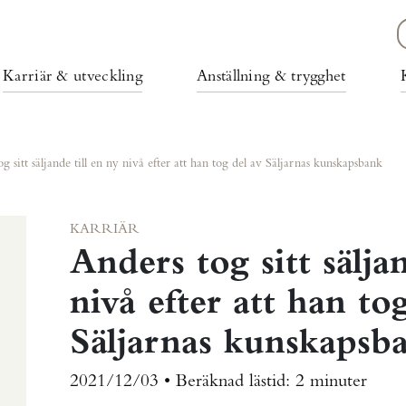
Karriär & utveckling
Anställning & trygghet
g sitt säljande till en ny nivå efter att han tog del av Säljarnas kunskapsbank
KARRIÄR
Anders tog sitt säljan
nivå efter att han to
Säljarnas kunskapsb
2021/12/03 •
Beräknad lästid:
2 minuter