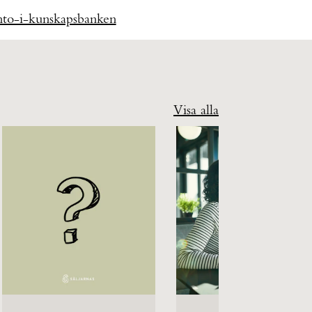
onto-i-kunskapsbanken
Visa alla