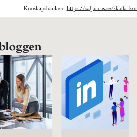
Kunskapsbanken:
https://saljarnas.se/skaffa-k
 bloggen