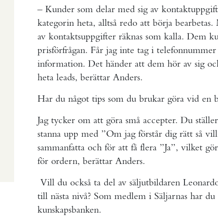
– Kunder som delar med sig av kontaktuppgift
kategorin heta, alltså redo att börja bearbeta
av kontaktsuppgifter räknas som kalla. Dem kun
prisförfrågan. Får jag inte tag i telefonnummer
information. Det händer att dem hör av sig och 
heta leads, berättar Anders.
Har du något tips som du brukar göra vid en b
Jag tycker om att göra små accepter. Du ställer 
stanna upp med ”Om jag förstår dig rätt så vil
sammanfatta och för att få flera ”Ja”, vilket gör 
för ordern, berättar Anders.
Vill du också ta del av säljutbildaren Leonardo J
till nästa nivå? Som medlem i Säljarnas har du t
kunskapsbanken.