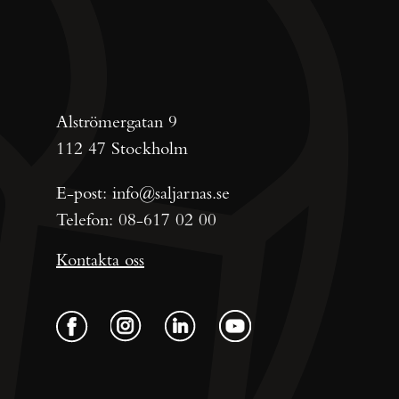
Alströmergatan 9
112 47 Stockholm
E-post:
info@saljarnas.se
Telefon:
08-617 02 00
Kontakta oss