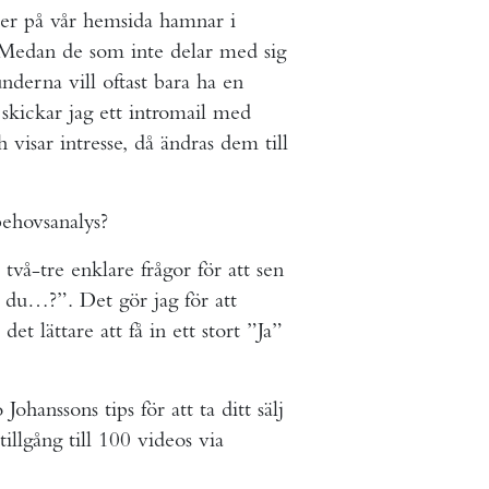
er på vår hemsida hamnar i
s. Medan de som inte delar med sig
derna vill oftast bara ha en
 skickar jag ett intromail med
visar intresse, då ändras dem till
ehovsanalys?
två-tre enklare frågor för att sen
l du…?”. Det gör jag för att
det lättare att få in ett stort ”Ja”
ohanssons tips för att ta ditt sälj
illgång till 100 videos via