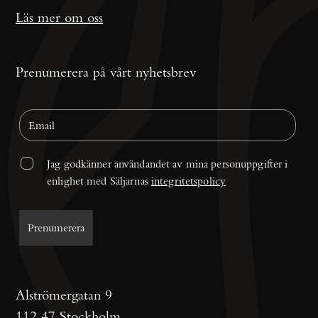
Läs mer om oss
Prenumerera på vårt nyhetsbrev
Jag godkänner användandet av mina personuppgifter i 
enlighet med Säljarnas 
integritetspolicy
Alströmergatan 9
112 47 Stockholm